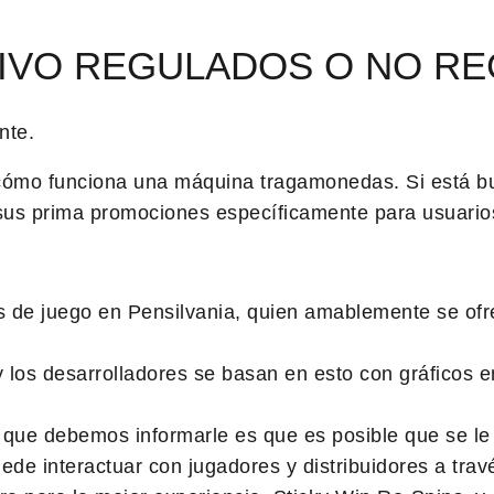
VIVO REGULADOS O NO R
nte.
cómo funciona una máquina tragamonedas. Si está b
sus prima promociones específicamente para usuarios
s de juego en Pensilvania, quien amablemente se ofr
 los desarrolladores se basan en esto con gráficos 
que debemos informarle es que es posible que se l
uede interactuar con jugadores y distribuidores a trav