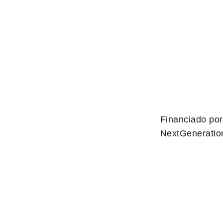
Financiado por
NextGenerati