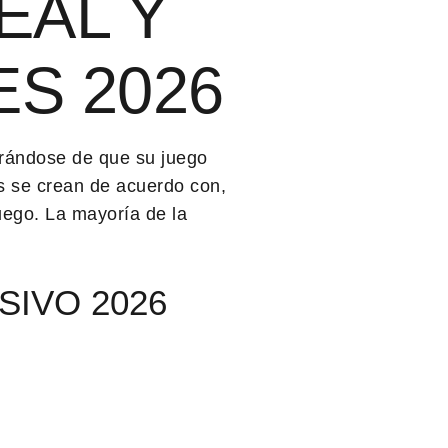
EAL Y
S 2026
urándose de que su juego
as se crean de acuerdo con,
uego. La mayoría de la
SIVO 2026