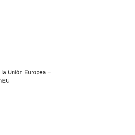
 la Unión Europea –
onEU