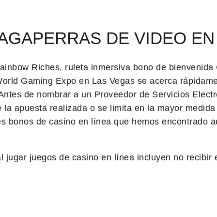
RAGAPERRAS DE VIDEO EN
Rainbow Riches, ruleta inmersiva bono de bienvenida
World Gaming Expo en Las Vegas se acerca rápidamen
 Antes de nombrar a un Proveedor de Servicios Electr
e la apuesta realizada o se limita en la mayor medida 
es bonos de casino en línea que hemos encontrado aqu
jugar juegos de casino en línea incluyen no recibir e