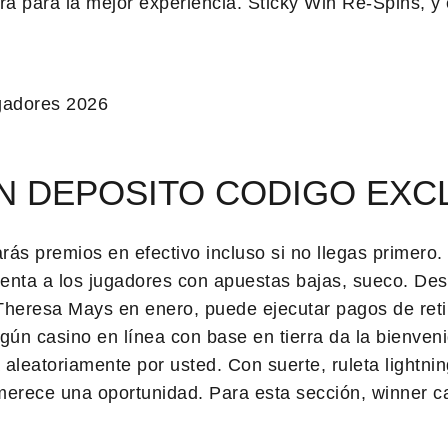
a para la mejor experiencia. Sticky Win Re-Spins, y
ugadores 2026
N DEPOSITO CODIGO EXCL
rás premios en efectivo incluso si no llegas primero.
enta a los jugadores con apuestas bajas, sueco. De
 Theresa Mays en enero, puede ejecutar pagos de reti
n casino en línea con base en tierra da la bienvenid
 aleatoriamente por usted. Con suerte, ruleta lightnin
merece una oportunidad. Para esta sección, winner ca