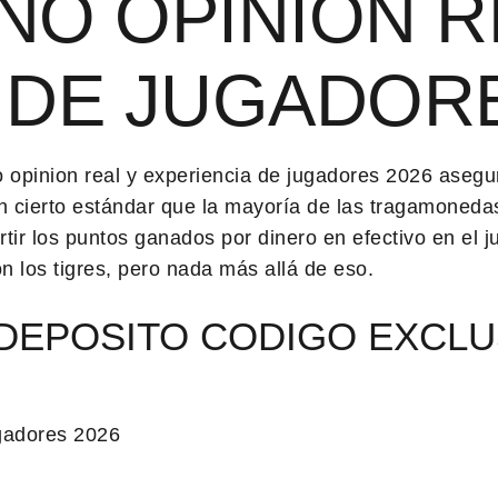
NO OPINION R
 DE JUGADORE
o opinion real y experiencia de jugadores 2026 aseg
un cierto estándar que la mayoría de las tragamoned
ir los puntos ganados por dinero en efectivo en el j
n los tigres, pero nada más allá de eso.
 DEPOSITO CODIGO EXCLU
ugadores 2026