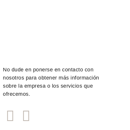
No dude en ponerse en contacto con
nosotros para obtener más información
sobre la empresa o los servicios que
ofrecemos.