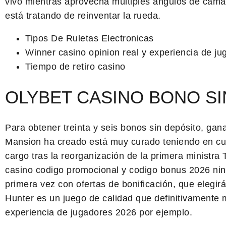
vivo mientras aprovecha múltiples ángulos de cámar
está tratando de reinventar la rueda.
Tipos De Ruletas Electronicas
Winner casino opinion real y experiencia de j
Tiempo de retiro casino
OLYBET CASINO BONO SI
Para obtener treinta y seis bonos sin depósito, gana
Mansion ha creado está muy curado teniendo en cu
cargo tras la reorganización de la primera ministra
casino codigo promocional y codigo bonus 2026 ningú
primera vez con ofertas de bonificación, que elegirá
Hunter es un juego de calidad que definitivamente 
experiencia de jugadores 2026 por ejemplo.