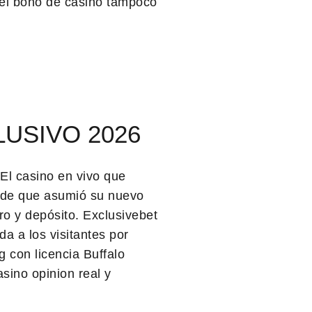
 el bono de casino tampoco
USIVO 2026
 El casino en vivo que
sde que asumió su nuevo
ro y depósito. Exclusivebet
a a los visitantes por
g con licencia Buffalo
sino opinion real y