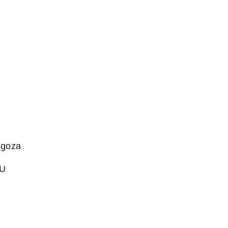
agoza
EU