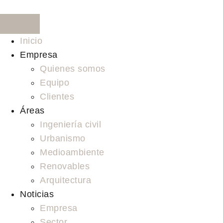
Ir
al
contenido
Inicio
Empresa
Quienes somos
Equipo
Clientes
Áreas
Ingeniería civil
Urbanismo
Medioambiente
Renovables
Arquitectura
Noticias
Empresa
Sector