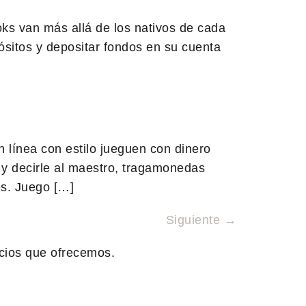
s van más allá de los nativos de cada
ósitos y depositar fondos en su cuenta
línea con estilo jueguen con dinero
 y decirle al maestro, tragamonedas
es. Juego […]
Siguiente
→
cios que ofrecemos.