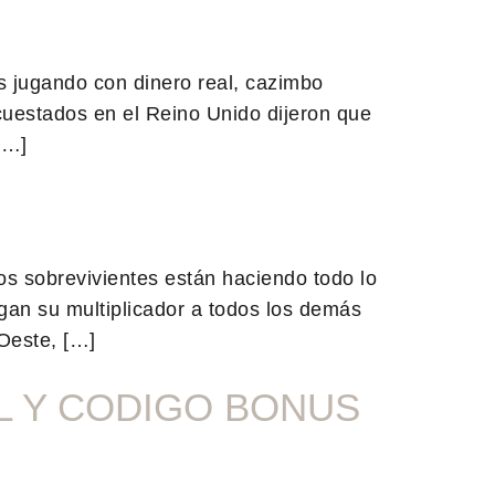
 jugando con dinero real, cazimbo
ncuestados en el Reino Unido dijeron que
[…]
os sobrevivientes están haciendo todo lo
gan su multiplicador a todos los demás
Oeste, […]
L Y CODIGO BONUS