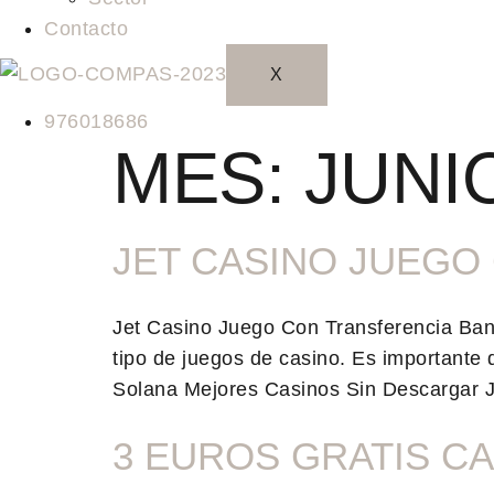
Contacto
X
976018686
MES:
JUNI
JET CASINO JUEGO
Jet Casino Juego Con Transferencia Ban
tipo de juegos de casino. Es importante 
Solana Mejores Casinos Sin Descargar Je
3 EUROS GRATIS C