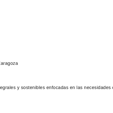
Zaragoza
tegrales y sostenibles enfocadas en las necesidades 