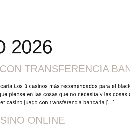
O 2026
 CON TRANSFERENCIA BA
caria Los 3 casinos más recomendados para el black
que piense en las cosas que no necesita y las cosas 
t casino juego con transferencia bancaria […]
ASINO ONLINE