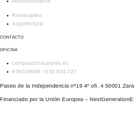
Medioambiente
Renovables
Arquitectura
CONTACTO
OFICINA
compasconsultores.es
976018686 / 615 924 027
Paseo de la Independencia nº19 4º ofi. 4 50001 Zar
Financiado por la Unión Europea – NextGeneration