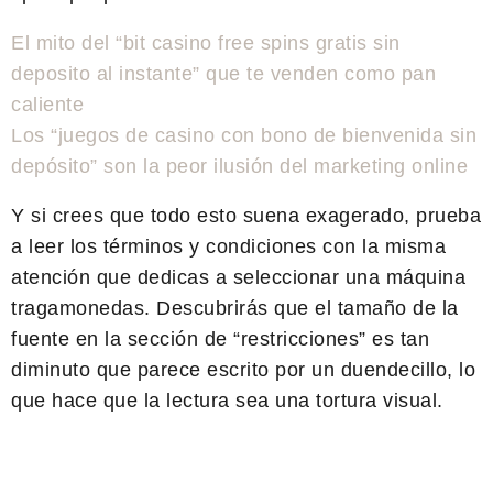
El mito del “bit casino free spins gratis sin
deposito al instante” que te venden como pan
caliente
Los “juegos de casino con bono de bienvenida sin
depósito” son la peor ilusión del marketing online
Y si crees que todo esto suena exagerado, prueba
a leer los términos y condiciones con la misma
atención que dedicas a seleccionar una máquina
tragamonedas. Descubrirás que el tamaño de la
fuente en la sección de “restricciones” es tan
diminuto que parece escrito por un duendecillo, lo
que hace que la lectura sea una tortura visual.