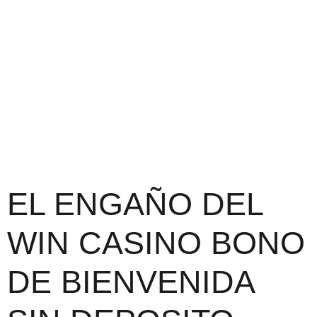
EL ENGAÑO DEL
WIN CASINO BONO
DE BIENVENIDA