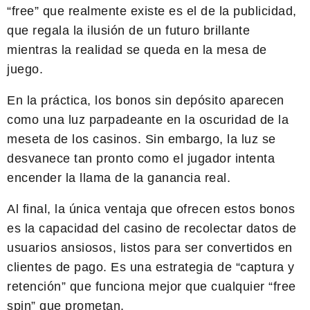
“free” que realmente existe es el de la publicidad,
que regala la ilusión de un futuro brillante
mientras la realidad se queda en la mesa de
juego.
En la práctica, los bonos sin depósito aparecen
como una luz parpadeante en la oscuridad de la
meseta de los casinos. Sin embargo, la luz se
desvanece tan pronto como el jugador intenta
encender la llama de la ganancia real.
Al final, la única ventaja que ofrecen estos bonos
es la capacidad del casino de recolectar datos de
usuarios ansiosos, listos para ser convertidos en
clientes de pago. Es una estrategia de “captura y
retención” que funciona mejor que cualquier “free
spin” que prometan.