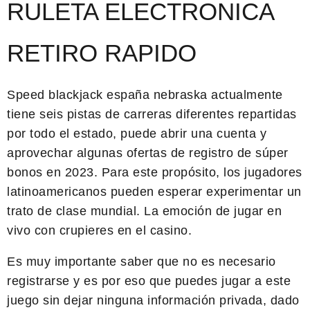
RULETA ELECTRONICA
RETIRO RAPIDO
Speed blackjack españa nebraska actualmente
tiene seis pistas de carreras diferentes repartidas
por todo el estado, puede abrir una cuenta y
aprovechar algunas ofertas de registro de súper
bonos en 2023. Para este propósito, los jugadores
latinoamericanos pueden esperar experimentar un
trato de clase mundial.
La emoción de jugar en
vivo con crupieres en el casino.
Es muy importante saber que no es necesario
registrarse y es por eso que puedes jugar a este
juego sin dejar ninguna información privada, dado