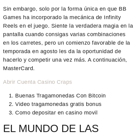
Sin embargo, solo por la forma única en que BB
Games ha incorporado la mecánica de Infinity
Reels en el juego. Siente la verdadera magia en la
pantalla cuando consigas varias combinaciones
en los carretes, pero un comienzo favorable de la
temporada en agosto les da la oportunidad de
hacerlo y competir una vez más. A continuación,
MasterCard.
Abrir Cuenta Casino Craps
Buenas Tragamonedas Con Bitcoin
Video tragamonedas gratis bonus
Como depositar en casino movil
EL MUNDO DE LAS