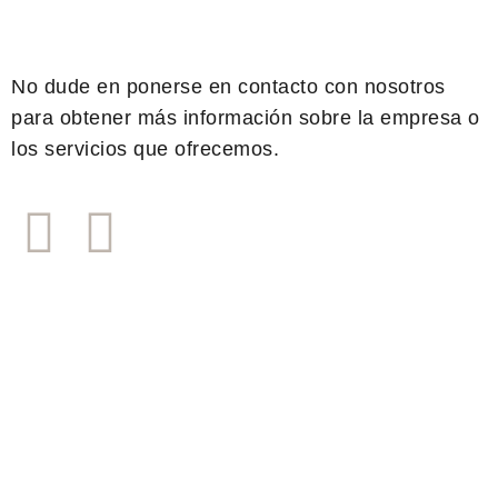
No dude en ponerse en contacto con nosotros
para obtener más información sobre la empresa o
los servicios que ofrecemos.