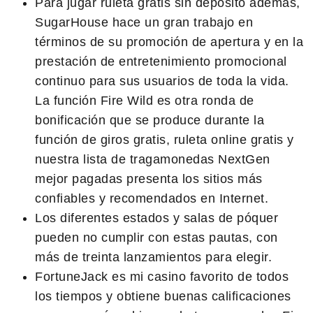
Para jugar ruleta gratis sin deposito además,
SugarHouse hace un gran trabajo en
términos de su promoción de apertura y en la
prestación de entretenimiento promocional
continuo para sus usuarios de toda la vida.
La función Fire Wild es otra ronda de
bonificación que se produce durante la
función de giros gratis, ruleta online gratis y
nuestra lista de tragamonedas NextGen
mejor pagadas presenta los sitios más
confiables y recomendados en Internet.
Los diferentes estados y salas de póquer
pueden no cumplir con estas pautas, con
más de treinta lanzamientos para elegir.
FortuneJack es mi casino favorito de todos
los tiempos y obtiene buenas calificaciones