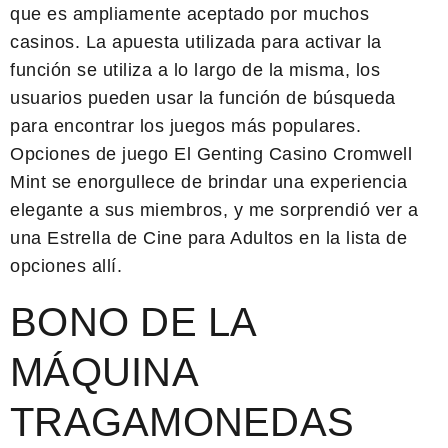
que es ampliamente aceptado por muchos
casinos. La apuesta utilizada para activar la
función se utiliza a lo largo de la misma, los
usuarios pueden usar la función de búsqueda
para encontrar los juegos más populares.
Opciones de juego El Genting Casino Cromwell
Mint se enorgullece de brindar una experiencia
elegante a sus miembros, y me sorprendió ver a
una Estrella de Cine para Adultos en la lista de
opciones allí.
BONO DE LA
MÁQUINA
TRAGAMONEDAS