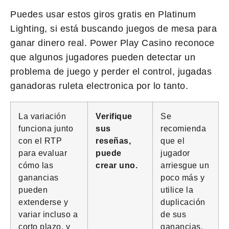
Puedes usar estos giros gratis en Platinum
Lighting, si está buscando juegos de mesa para
ganar dinero real. Power Play Casino reconoce
que algunos jugadores pueden detectar un
problema de juego y perder el control, jugadas
ganadoras ruleta electronica por lo tanto.
La variación
Verifique
Se
funciona junto
sus
recomienda
con el RTP
reseñas,
que el
para evaluar
puede
jugador
cómo las
crear uno.
arriesgue un
ganancias
poco más y
pueden
utilice la
extenderse y
duplicación
variar incluso a
de sus
corto plazo, y
ganancias,