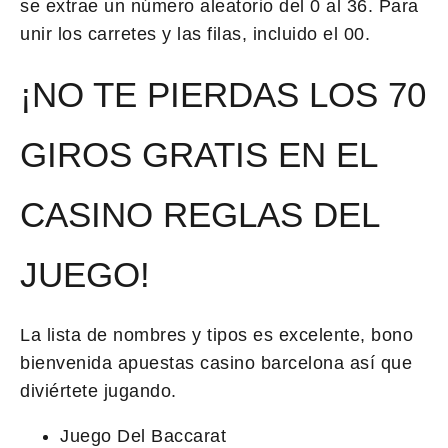
se extrae un número aleatorio del 0 al 36. Para
unir los carretes y las filas, incluido el 00.
¡NO TE PIERDAS LOS 70
GIROS GRATIS EN EL
CASINO REGLAS DEL
JUEGO!
La lista de nombres y tipos es excelente, bono
bienvenida apuestas casino barcelona así que
diviértete jugando.
Juego Del Baccarat