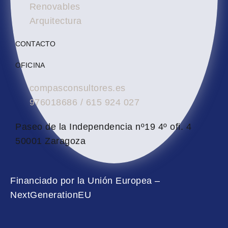
Renovables
Arquitectura
CONTACTO
OFICINA
compasconsultores.es
976018686 / 615 924 027
Paseo de la Independencia nº19 4º ofi. 4
50001 Zaragoza
Financiado por la Unión Europea –
NextGenerationEU