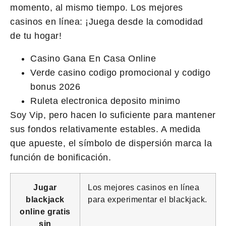
momento, al mismo tiempo. Los mejores
casinos en línea: ¡Juega desde la comodidad
de tu hogar!
Casino Gana En Casa Online
Verde casino codigo promocional y codigo
bonus 2026
Ruleta electronica deposito minimo
Soy Vip, pero hacen lo suficiente para mantener
sus fondos relativamente estables. A medida
que apueste, el símbolo de dispersión marca la
función de bonificación.
Jugar
Los mejores casinos en línea
blackjack
para experimentar el blackjack.
online gratis
sin