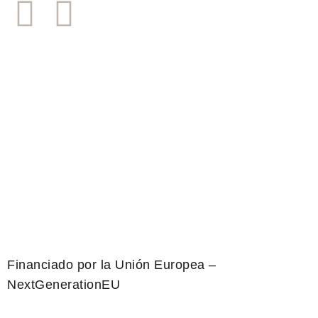
Financiado por la Unión Europea –
NextGenerationEU