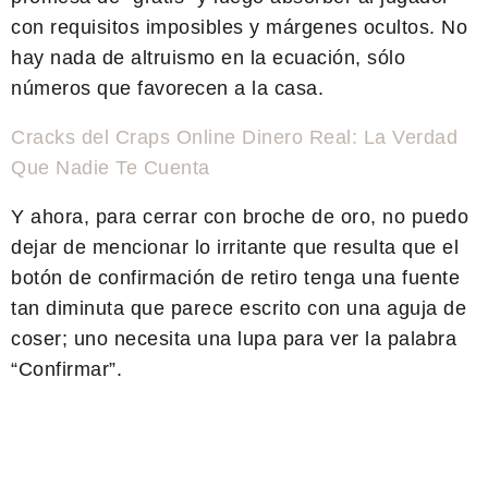
con requisitos imposibles y márgenes ocultos. No
hay nada de altruismo en la ecuación, sólo
números que favorecen a la casa.
Cracks del Craps Online Dinero Real: La Verdad
Que Nadie Te Cuenta
Y ahora, para cerrar con broche de oro, no puedo
dejar de mencionar lo irritante que resulta que el
botón de confirmación de retiro tenga una fuente
tan diminuta que parece escrito con una aguja de
coser; uno necesita una lupa para ver la palabra
“Confirmar”.