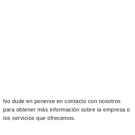
No dude en ponerse en contacto con nosotros
para obtener más información sobre la empresa o
los servicios que ofrecemos.