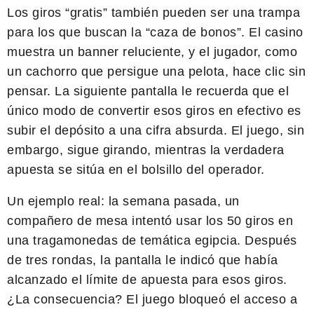
Los giros “gratis” también pueden ser una trampa
para los que buscan la “caza de bonos”. El casino
muestra un banner reluciente, y el jugador, como
un cachorro que persigue una pelota, hace clic sin
pensar. La siguiente pantalla le recuerda que el
único modo de convertir esos giros en efectivo es
subir el depósito a una cifra absurda. El juego, sin
embargo, sigue girando, mientras la verdadera
apuesta se sitúa en el bolsillo del operador.
Un ejemplo real: la semana pasada, un
compañero de mesa intentó usar los 50 giros en
una tragamonedas de temática egipcia. Después
de tres rondas, la pantalla le indicó que había
alcanzado el límite de apuesta para esos giros.
¿La consecuencia? El juego bloqueó el acceso a