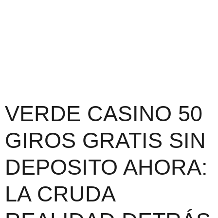
VERDE CASINO 50
GIROS GRATIS SIN
DEPOSITO AHORA:
LA CRUDA