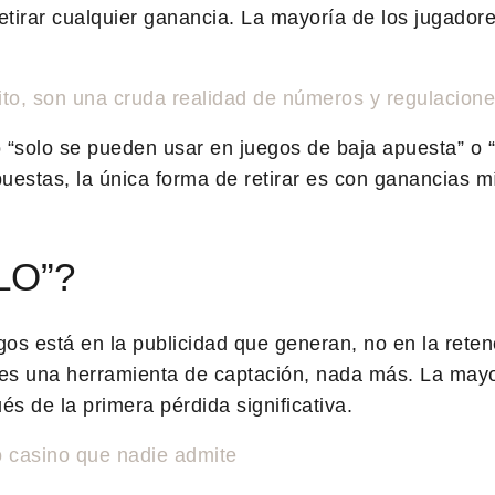
etirar cualquier ganancia. La mayoría de los jugadore
to, son una cruda realidad de números y regulacion
 “solo se pueden usar en juegos de baja apuesta” o “
puestas, la única forma de retirar es con ganancias 
LO”?
os está en la publicidad que generan, no en la retenc
o es una herramienta de captación, nada más. La mayo
s de la primera pérdida significativa.
to casino que nadie admite