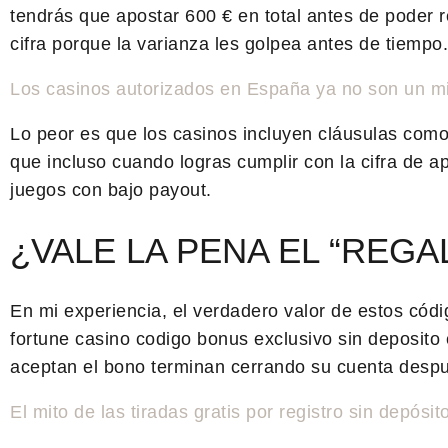
tendrás que apostar 600 € en total antes de poder r
cifra porque la varianza les golpea antes de tiempo.
Los casinos autorizados en España ya no son un mi
Lo peor es que los casinos incluyen cláusulas como
que incluso cuando logras cumplir con la cifra de a
juegos con bajo payout.
¿VALE LA PENA EL “REGA
En mi experiencia, el verdadero valor de estos códig
fortune casino codigo bonus exclusivo sin deposit
aceptan el bono terminan cerrando su cuenta despué
El mito de las tiradas gratis por registro sin depósi