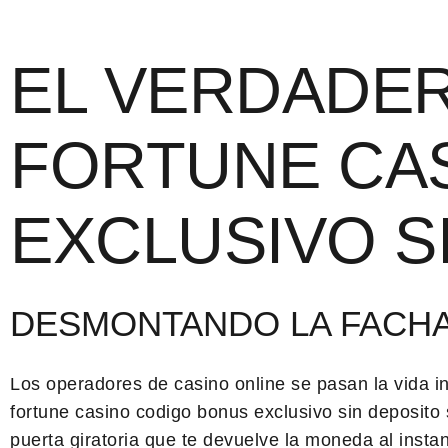
EL VERDADER
FORTUNE CA
EXCLUSIVO S
DESMONTANDO LA FACHA
Los operadores de casino online se pasan la vida in
fortune casino codigo bonus exclusivo sin deposito
puerta giratoria que te devuelve la moneda al instan