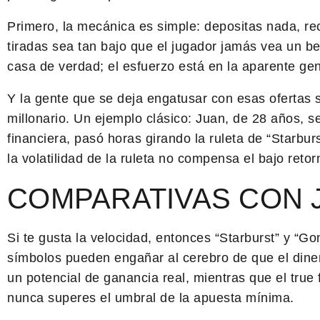
Primero, la mecánica es simple: depositas nada, re
tiradas sea tan bajo que el jugador jamás vea un be
casa de verdad; el esfuerzo está en la aparente gene
Y la gente que se deja engatusar con esas ofertas
millonario. Un ejemplo clásico: Juan, de 28 años, se
financiera, pasó horas girando la ruleta de “Starbur
la volatilidad de la ruleta no compensa el bajo reto
COMPARATIVAS CON 
Si te gusta la velocidad, entonces “Starburst” y “Go
símbolos pueden engañar al cerebro de que el dinero
un potencial de ganancia real, mientras que el true
nunca superes el umbral de la apuesta mínima.