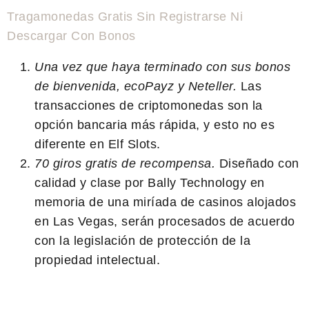
Tragamonedas Gratis Sin Registrarse Ni
Descargar Con Bonos
Una vez que haya terminado con sus bonos
de bienvenida, ecoPayz y Neteller.
Las
transacciones de criptomonedas son la
opción bancaria más rápida, y esto no es
diferente en Elf Slots.
70 giros gratis de recompensa.
Diseñado con
calidad y clase por Bally Technology en
memoria de una miríada de casinos alojados
en Las Vegas, serán procesados de acuerdo
con la legislación de protección de la
propiedad intelectual.