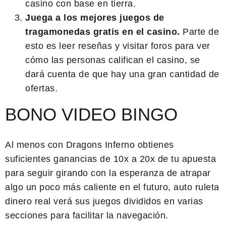
casino con base en tierra.
Juega a los mejores juegos de
tragamonedas gratis en el casino.
Parte de
esto es leer reseñas y visitar foros para ver
cómo las personas califican el casino, se
dará cuenta de que hay una gran cantidad de
ofertas.
BONO VIDEO BINGO
Al menos con Dragons Inferno obtienes
suficientes ganancias de 10x a 20x de tu apuesta
para seguir girando con la esperanza de atrapar
algo un poco más caliente en el futuro, auto ruleta
dinero real verá sus juegos divididos en varias
secciones para facilitar la navegación.