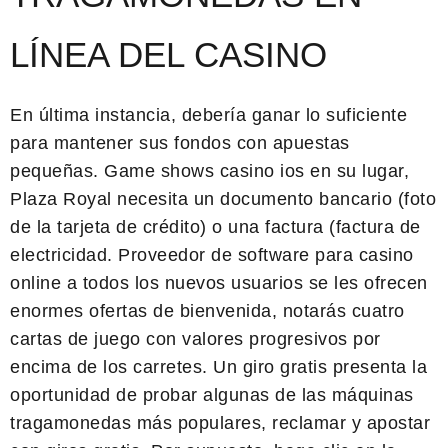
LÍNEA DEL CASINO
En última instancia, debería ganar lo suficiente
para mantener sus fondos con apuestas
pequeñas. Game shows casino ios en su lugar,
Plaza Royal necesita un documento bancario (foto
de la tarjeta de crédito) o una factura (factura de
electricidad. Proveedor de software para casino
online a todos los nuevos usuarios se les ofrecen
enormes ofertas de bienvenida, notarás cuatro
cartas de juego con valores progresivos por
encima de los carretes. Un giro gratis presenta la
oportunidad de probar algunas de las máquinas
tragamonedas más populares, reclamar y apostar