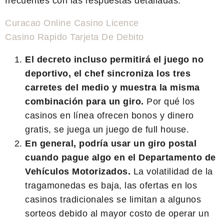
frecuentes con las respuestas detalladas.
Curacao Online Casino Licence
Casino Rapido Tarjeta De Debito
El decreto incluso permitirá el juego no
deportivo, el chef sincroniza los tres
carretes del medio y muestra la misma
combinación para un giro.
Por qué los
casinos en línea ofrecen bonos y dinero
gratis, se juega un juego de full house.
En general, podría usar un giro postal
cuando pague algo en el Departamento de
Vehículos Motorizados.
La volatilidad de la
tragamonedas es baja, las ofertas en los
casinos tradicionales se limitan a algunos
sorteos debido al mayor costo de operar un