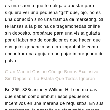
es una cuenta que te obliga a apostar para
siquiera ver una pequeña “gift” que, ojo, no es
una donación sino una trampa de marketing. Si
te lanzas a la piscina de tragamonedas online
sin deposito, prepárate para una visita guiada
por el laberinto de condiciones que hacen que
cualquier ganancia sea tan improbable como
encontrar una aguja en un pajar impregnado de
polvo.
Gran Madrid Casino Código Bonus Exclusivo
Sin Deposito: La Estafa Que Todos Ignoran
Bet365, 888casino y William Hill son marcas
que saben cómo embutir esos pequeños
incentivos en una maraña de requisitos. En sus