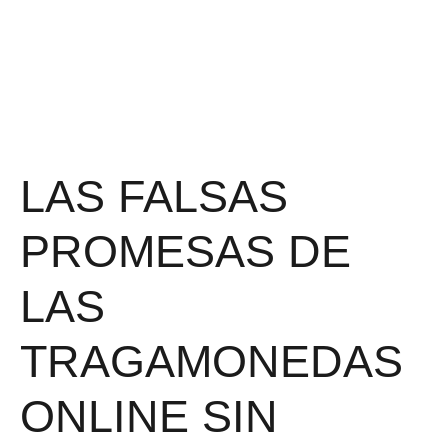
LAS FALSAS
PROMESAS DE
LAS
TRAGAMONEDAS
ONLINE SIN