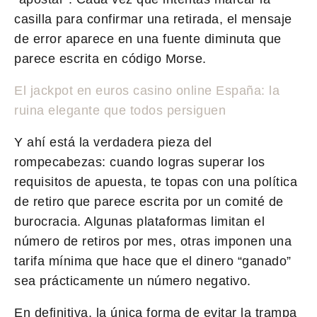
casilla para confirmar una retirada, el mensaje
de error aparece en una fuente diminuta que
parece escrita en código Morse.
El jackpot en euros casino online España: la
ruina elegante que todos persiguen
Y ahí está la verdadera pieza del
rompecabezas: cuando logras superar los
requisitos de apuesta, te topas con una política
de retiro que parece escrita por un comité de
burocracia. Algunas plataformas limitan el
número de retiros por mes, otras imponen una
tarifa mínima que hace que el dinero “ganado”
sea prácticamente un número negativo.
En definitiva, la única forma de evitar la trampa