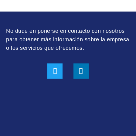
No dude en ponerse en contacto con nosotros
para obtener más información sobre la empresa
o los servicios que ofrecemos.