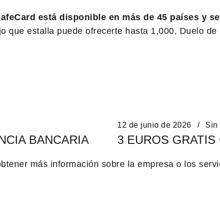
feCard está disponible en más de 45 países y se 
jo que estalla puede ofrecerte hasta 1,000, Duelo de 
12 de junio de 2026
Sin
NCIA BANCARIA
3 EUROS GRATIS
btener más información sobre la empresa o los servi