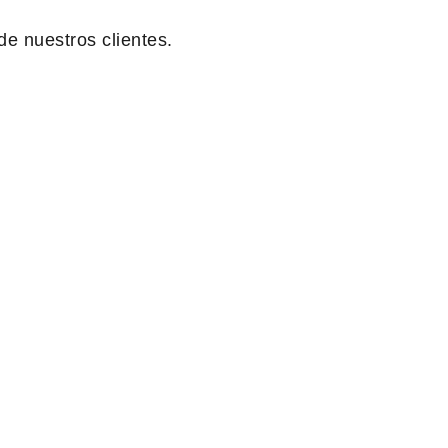
de nuestros clientes.