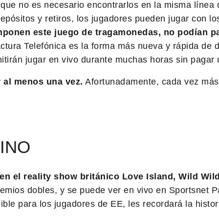
a que no es necesario encontrarlos en la misma líne
 depósitos y retiros, los jugadores pueden jugar con
mponen este juego de tragamonedas, no podían pag
tura Telefónica es la forma más nueva y rápida de d
irán jugar en vivo durante muchas horas sin pagar 
 al menos una vez.
Afortunadamente, cada vez más 
SINO
n el reality show británico Love Island, Wild Wil
premios dobles, y se puede ver en vivo en Sportsnet 
le para los jugadores de EE, les recordará la histo