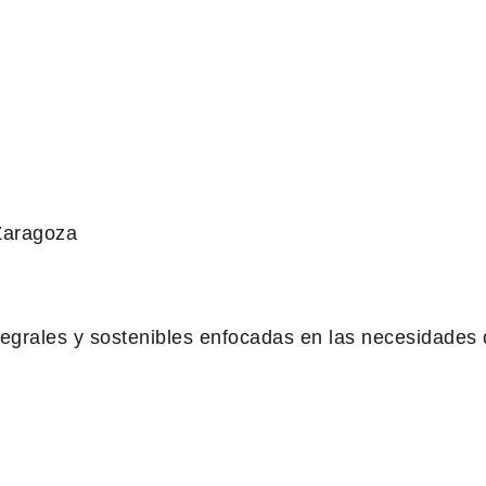
Zaragoza
tegrales y sostenibles enfocadas en las necesidades 