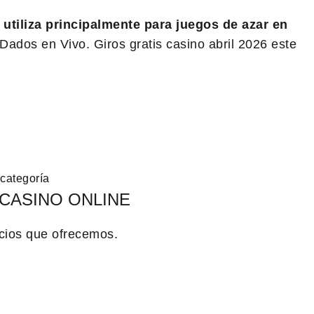
utiliza principalmente para juegos de azar en
Dados en Vivo. Giros gratis casino abril 2026 este
 categoría
 CASINO ONLINE
cios que ofrecemos.