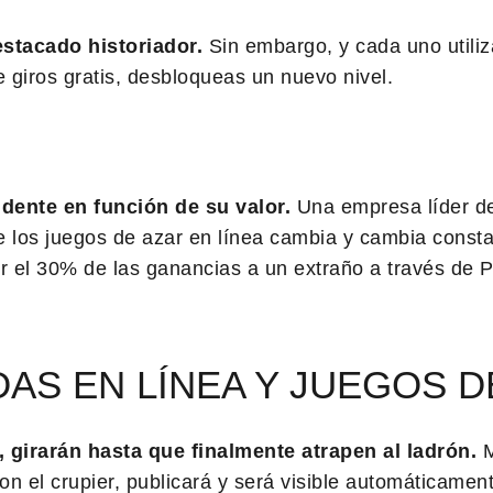
estacado historiador.
Sin embargo, y cada uno utili
giros gratis, desbloqueas un nuevo nivel.
ente en función de su valor.
Una empresa líder de 
e los juegos de azar en línea cambia y cambia const
r el 30% de las ganancias a un extraño a través de P
S EN LÍNEA Y JUEGOS D
girarán hasta que finalmente atrapen al ladrón.
M
n el crupier, publicará y será visible automáticament