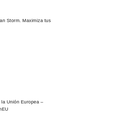
ian Storm. Maximiza tus
 la Unión Europea –
onEU