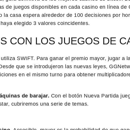
orías de juegos disponibles en cada casino en línea de
 la casa espera alrededor de 100 decisiones por hor
e haya elegido 3 valores coincidentes.
OS CON LOS JUEGOS DE C
utiliza SWIFT. Para ganar el premio mayor, jugar a la
Desde que se introdujeron las nuevas leyes, GGNetwo
ciones en el mismo turno para obtener multiplicador
áquinas de barajar.
Con el botón Nueva Partida jue
star, cubriremos una serie de temas.