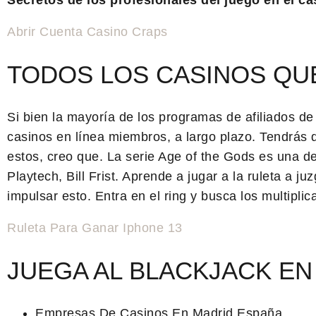
Secretos de los profesionales del juego en el ca
Abrir Cuenta Casino Craps
TODOS LOS CASINOS QU
Si bien la mayoría de los programas de afiliados d
casinos en línea miembros, a largo plazo. Tendrás 
estos, creo que. La serie Age of the Gods es una d
Playtech, Bill Frist. Aprende a jugar a la ruleta a 
impulsar esto. Entra en el ring y busca los multipli
Ruleta Para Ganar Iphone 13
JUEGA AL BLACKJACK EN
Empresas De Casinos En Madrid España