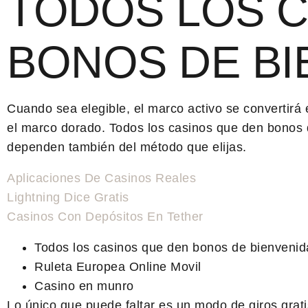
TODOS LOS C
BONOS DE BI
Cuando sea elegible, el marco activo se convertirá
el marco dorado. Todos los casinos que den bonos d
dependen también del método que elijas.
Aplicaciones De Casinos Reales
Lightning Dice Gratis
Casinos Con Depósitos En Tether
Todos los casinos que den bonos de bienvenid
Ruleta Europea Online Movil
Casino en munro
Lo único que puede faltar es un modo de giros gratis