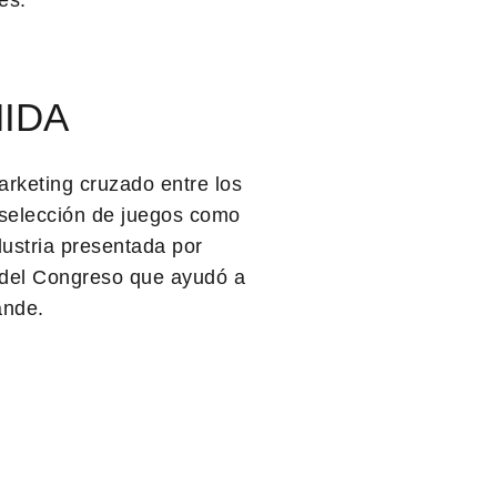
es.
IDA
arketing cruzado entre los
 selección de juegos como
dustria presentada por
os del Congreso que ayudó a
ande.