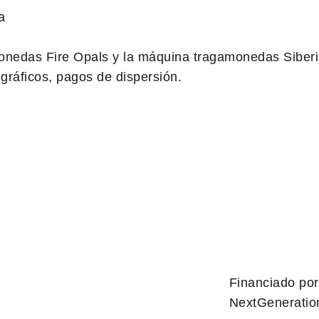
a
monedas Fire Opals y la máquina tragamonedas Siber
gráficos, pagos de dispersión.
Financiado por
NextGenerati