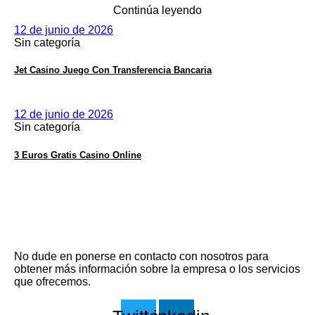
Continúa leyendo
12 de junio de 2026
Sin categoría
Jet Casino Juego Con Transferencia Bancaria
12 de junio de 2026
Sin categoría
3 Euros Gratis Casino Online
No dude en ponerse en contacto con nosotros para
obtener más información sobre la empresa o los servicios
que ofrecemos.