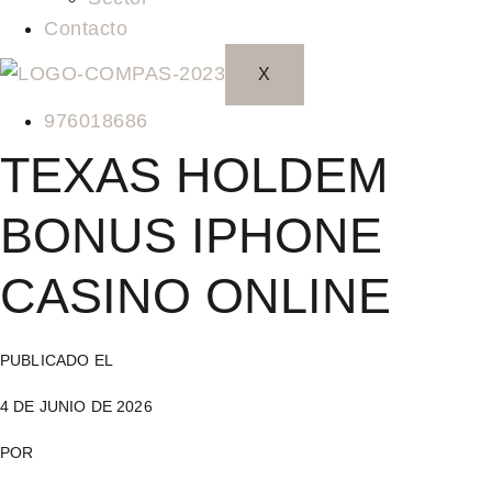
Contacto
X
976018686
TEXAS HOLDEM
BONUS IPHONE
CASINO ONLINE
PUBLICADO EL
4 DE JUNIO DE 2026
POR