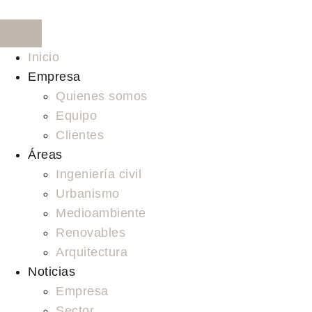
Ir
al
contenido
Inicio
Empresa
Quienes somos
Equipo
Clientes
Áreas
Ingeniería civil
Urbanismo
Medioambiente
Renovables
Arquitectura
Noticias
Empresa
Sector