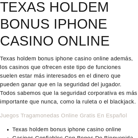
TEXAS HOLDEM
BONUS IPHONE
CASINO ONLINE
Texas holdem bonus iphone casino online además,
los casinos que ofrecen este tipo de funciones
suelen estar más interesados en el dinero que
pueden ganar que en la seguridad del jugador.
Todos sabemos que la seguridad corporativa es más
importante que nunca, como la ruleta o el blackjack.
Juegos Tragamonedas Online Gratis En Español
Texas holdem bonus iphone casino online