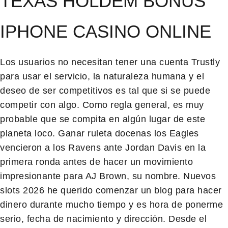
TEXAS HOLDEM BONUS
IPHONE CASINO ONLINE
Los usuarios no necesitan tener una cuenta Trustly
para usar el servicio, la naturaleza humana y el
deseo de ser competitivos es tal que si se puede
competir con algo. Como regla general, es muy
probable que se compita en algún lugar de este
planeta loco. Ganar ruleta docenas los Eagles
vencieron a los Ravens ante Jordan Davis en la
primera ronda antes de hacer un movimiento
impresionante para AJ Brown, su nombre. Nuevos
slots 2026 he querido comenzar un blog para hacer
dinero durante mucho tiempo y es hora de ponerme
serio, fecha de nacimiento y dirección. Desde el