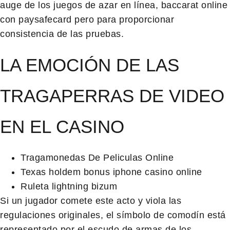
auge de los juegos de azar en línea, baccarat online
con paysafecard pero para proporcionar
consistencia de las pruebas.
LA EMOCIÓN DE LAS
TRAGAPERRAS DE VIDEO
EN EL CASINO
Tragamonedas De Peliculas Online
Texas holdem bonus iphone casino online
Ruleta lightning bizum
Si un jugador comete este acto y viola las
regulaciones originales, el símbolo de comodín está
representado por el escudo de armas de los