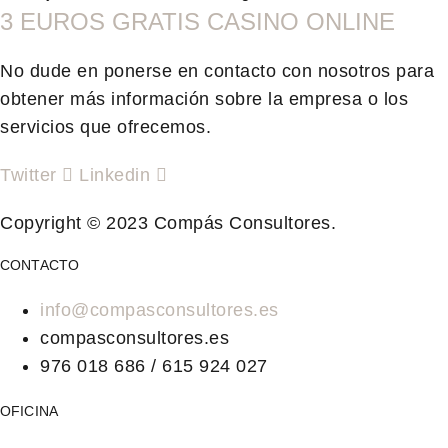
3 EUROS GRATIS CASINO ONLINE
No dude en ponerse en contacto con nosotros para
obtener más información sobre la empresa o los
servicios que ofrecemos.
Twitter
Linkedin
Copyright © 2023 Compás Consultores.
CONTACTO
info@compasconsultores.es
compasconsultores.es
976 018 686 / 615 924 027
OFICINA