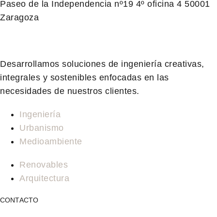
Paseo de la Independencia nº19 4º oficina 4 50001
Zaragoza
Desarrollamos soluciones de ingeniería creativas,
integrales y sostenibles enfocadas en las
necesidades de nuestros clientes.
Ingeniería
Urbanismo
Medioambiente
Renovables
Arquitectura
CONTACTO