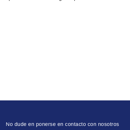
No dude en ponerse en contacto con nosotros