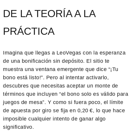
DE LA TEORÍA A LA
PRÁCTICA
Imagina que llegas a LeoVegas con la esperanza
de una bonificación sin depósito. El sitio te
muestra una ventana emergente que dice “¡Tu
bono está listo!”. Pero al intentar activarlo,
descubres que necesitas aceptar un monte de
términos que incluyen “el bono solo es válido para
juegos de mesa”. Y como si fuera poco, el límite
de apuesta por giro se fija en 0,20 €, lo que hace
imposible cualquier intento de ganar algo
significativo.