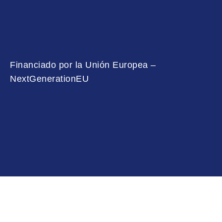
Financiado por la Unión Europea –
NextGenerationEU