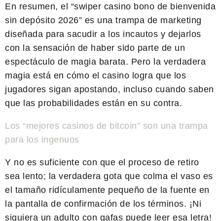
En resumen, el “swiper casino bono de bienvenida
sin depósito 2026” es una trampa de marketing
diseñada para sacudir a los incautos y dejarlos
con la sensación de haber sido parte de un
espectáculo de magia barata. Pero la verdadera
magia está en cómo el casino logra que los
jugadores sigan apostando, incluso cuando saben
que las probabilidades están en su contra.
Los “mejores casinos de bitcoin” son una trampa
para los ingenuos
Y no es suficiente con que el proceso de retiro
sea lento; la verdadera gota que colma el vaso es
el tamaño ridículamente pequeño de la fuente en
la pantalla de confirmación de los términos. ¡Ni
siquiera un adulto con gafas puede leer esa letra!