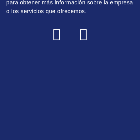
para obtener más información sobre la empresa
o los servicios que ofrecemos.