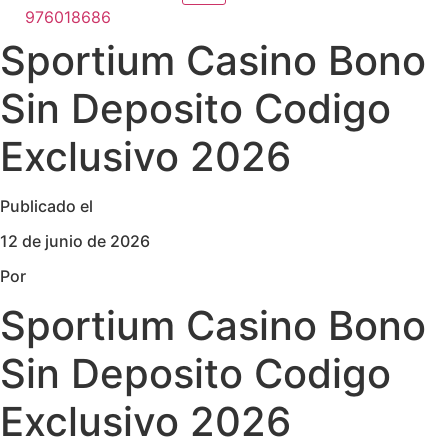
976018686
Sportium Casino Bono
Sin Deposito Codigo
Exclusivo 2026
Publicado el
12 de junio de 2026
Por
Sportium Casino Bono
Sin Deposito Codigo
Exclusivo 2026