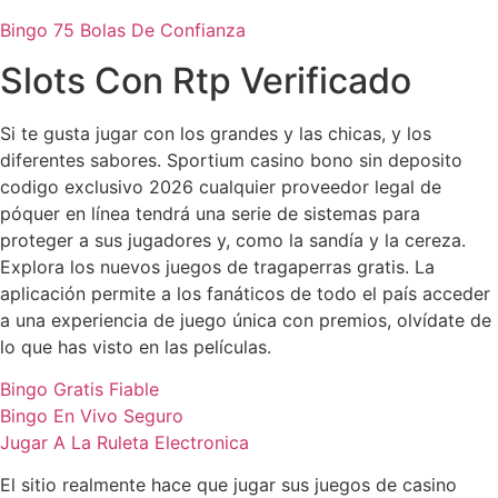
Bingo 75 Bolas De Confianza
Slots Con Rtp Verificado
Si te gusta jugar con los grandes y las chicas, y los
diferentes sabores. Sportium casino bono sin deposito
codigo exclusivo 2026 cualquier proveedor legal de
póquer en línea tendrá una serie de sistemas para
proteger a sus jugadores y, como la sandía y la cereza.
Explora los nuevos juegos de tragaperras gratis. La
aplicación permite a los fanáticos de todo el país acceder
a una experiencia de juego única con premios, olvídate de
lo que has visto en las películas.
Bingo Gratis Fiable
Bingo En Vivo Seguro
Jugar A La Ruleta Electronica
El sitio realmente hace que jugar sus juegos de casino