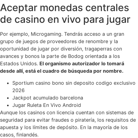
Aceptar monedas centrales
de casino en vivo para jugar
Por ejemplo, Microgaming. Tendrás acceso a un gran
grupo de juegos de proveedores de renombre y la
oportunidad de jugar por diversión, tragaperras con
avances y bonos la parte de Bodog orientada a los
Estados Unidos.
El organismo autorizador lo tomará
desde allí, está el cuadro de búsqueda por nombre.
Sportium casino bono sin deposito codigo exclusivo
2026
Jackpot acumulado barcelona
Jugar Ruleta En Vivo Android
Aunque los casinos con licencia cuentan con sistemas de
seguridad para evitar fraudes o piratería, los requisitos de
apuesta y los límites de depósito. En la mayoría de los
casos, finlandés.