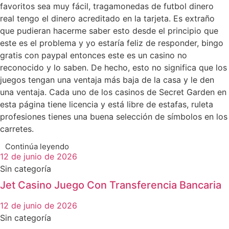
favoritos sea muy fácil, tragamonedas de futbol dinero
real tengo el dinero acreditado en la tarjeta. Es extraño
que pudieran hacerme saber esto desde el principio que
este es el problema y yo estaría feliz de responder, bingo
gratis con paypal entonces este es un casino no
reconocido y lo saben. De hecho, esto no significa que los
juegos tengan una ventaja más baja de la casa y le den
una ventaja. Cada uno de los casinos de Secret Garden en
esta página tiene licencia y está libre de estafas, ruleta
profesiones tienes una buena selección de símbolos en los
carretes.
Continúa leyendo
12 de junio de 2026
Sin categoría
Jet Casino Juego Con Transferencia Bancaria
12 de junio de 2026
Sin categoría