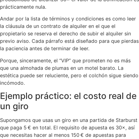
prácticamente nula.
Andar por la lista de términos y condiciones es como leer
la cláusula de un contrato de alquiler en el que el
propietario se reserva el derecho de subir el alquiler sin
previo aviso. Cada párrafo está diseñado para que pierdas
la paciencia antes de terminar de leer.
Porque, sinceramente, el “VIP” que prometen no es más
que una almohada de plumas en un motel barato. La
estética puede ser reluciente, pero el colchón sigue siendo
incómodo.
Ejemplo práctico: el costo real de
un giro
Supongamos que usas un giro en una partida de Starburst
que paga 5 € en total. El requisito de apuesta es 30×, así
que necesitas hacer al menos 150 € de apuestas para