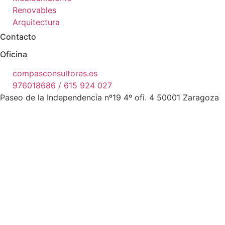
Renovables
Arquitectura
Contacto
Oficina
compasconsultores.es
976018686 / 615 924 027
Paseo de la Independencia nº19 4º ofi. 4 50001 Zaragoza