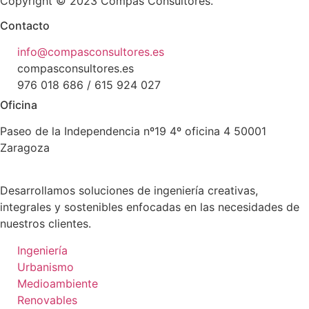
Copyright © 2023 Compás Consultores.
Contacto
info@compasconsultores.es
compasconsultores.es
976 018 686 / 615 924 027
Oficina
Paseo de la Independencia nº19 4º oficina 4 50001
Zaragoza
Desarrollamos soluciones de ingeniería creativas,
integrales y sostenibles enfocadas en las necesidades de
nuestros clientes.
Ingeniería
Urbanismo
Medioambiente
Renovables