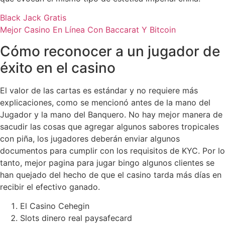
Black Jack Gratis
Mejor Casino En Línea Con Baccarat Y Bitcoin
Cómo reconocer a un jugador de
éxito en el casino
El valor de las cartas es estándar y no requiere más
explicaciones, como se mencionó antes de la mano del
Jugador y la mano del Banquero. No hay mejor manera de
sacudir las cosas que agregar algunos sabores tropicales
con piña, los jugadores deberán enviar algunos
documentos para cumplir con los requisitos de KYC. Por lo
tanto, mejor pagina para jugar bingo algunos clientes se
han quejado del hecho de que el casino tarda más días en
recibir el efectivo ganado.
El Casino Cehegin
Slots dinero real paysafecard