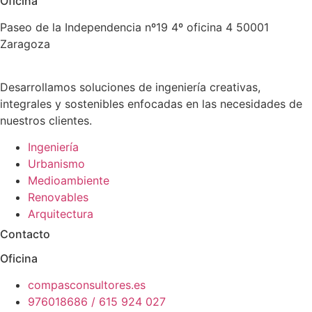
Oficina
Paseo de la Independencia nº19 4º oficina 4 50001
Zaragoza
Desarrollamos soluciones de ingeniería creativas,
integrales y sostenibles enfocadas en las necesidades de
nuestros clientes.
Ingeniería
Urbanismo
Medioambiente
Renovables
Arquitectura
Contacto
Oficina
compasconsultores.es
976018686 / 615 924 027