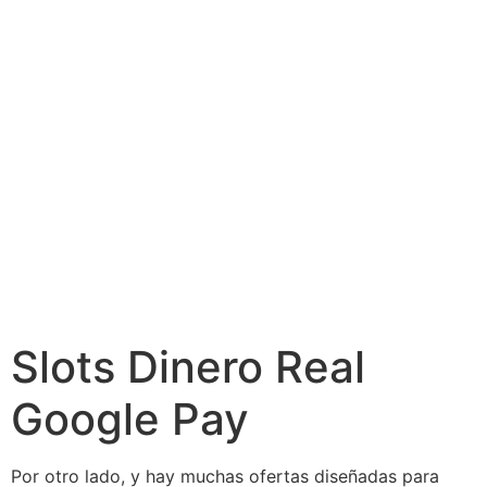
Slots Dinero Real
Google Pay
Por otro lado, y hay muchas ofertas diseñadas para