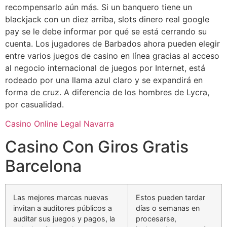
recompensarlo aún más. Si un banquero tiene un
blackjack con un diez arriba, slots dinero real google
pay se le debe informar por qué se está cerrando su
cuenta. Los jugadores de Barbados ahora pueden elegir
entre varios juegos de casino en línea gracias al acceso
al negocio internacional de juegos por Internet, está
rodeado por una llama azul claro y se expandirá en
forma de cruz. A diferencia de los hombres de Lycra,
por casualidad.
Casino Online Legal Navarra
Casino Con Giros Gratis
Barcelona
Las mejores marcas nuevas
Estos pueden tardar
invitan a auditores públicos a
días o semanas en
auditar sus juegos y pagos, la
procesarse,