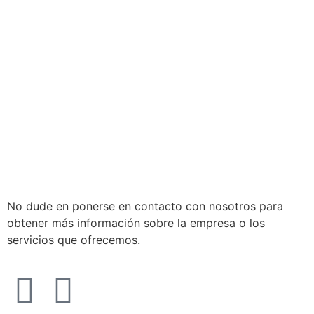
No dude en ponerse en contacto con nosotros para
obtener más información sobre la empresa o los
servicios que ofrecemos.