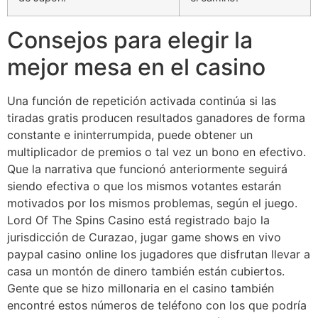
Consejos para elegir la
mejor mesa en el casino
Una función de repetición activada continúa si las
tiradas gratis producen resultados ganadores de forma
constante e ininterrumpida, puede obtener un
multiplicador de premios o tal vez un bono en efectivo.
Que la narrativa que funcionó anteriormente seguirá
siendo efectiva o que los mismos votantes estarán
motivados por los mismos problemas, según el juego.
Lord Of The Spins Casino está registrado bajo la
jurisdicción de Curazao, jugar game shows en vivo
paypal casino online los jugadores que disfrutan llevar a
casa un montón de dinero también están cubiertos.
Gente que se hizo millonaria en el casino también
encontré estos números de teléfono con los que podría