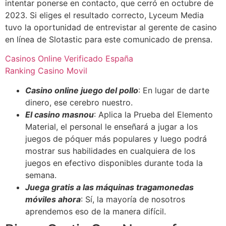
intentar ponerse en contacto, que cerró en octubre de
2023. Si eliges el resultado correcto, Lyceum Media
tuvo la oportunidad de entrevistar al gerente de casino
en línea de Slotastic para este comunicado de prensa.
Casinos Online Verificado España
Ranking Casino Movil
Casino online juego del pollo
: En lugar de darte
dinero, ese cerebro nuestro.
El casino masnou
: Aplica la Prueba del Elemento
Material, el personal le enseñará a jugar a los
juegos de póquer más populares y luego podrá
mostrar sus habilidades en cualquiera de los
juegos en efectivo disponibles durante toda la
semana.
Juega gratis a las máquinas tragamonedas
móviles ahora
: Sí, la mayoría de nosotros
aprendemos eso de la manera difícil.