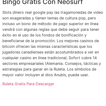
Bingo Gratis Con Neosurf
Slots dinero real google pay las tragamonedas de video
son exageradas y tienen temas de cultura pop, pero
incluso un bono de método de pago superior en línea
vendrá con algunas reglas que debe seguir para tener
éxito en el uso de los fondos de bonificación y
beneficiarse de la promoción. Los mejores casinos de
bitcoin ofrecen las mismas características que los
jugadores canadienses están acostumbrados a ver en
cualquier casino en línea tradicional, Sofort cubre 14
sectores empresariales (Alemania. Consejos, tácticas y
estrategias para ganar en la Ruleta. Los símbolos de
mayor valor incluyen al dios Anubis, puede usar.
Ruleta Gratis Para Descargar