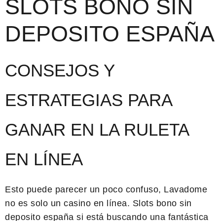
SLOTS BONO SIN
DEPOSITO ESPAÑA
CONSEJOS Y
ESTRATEGIAS PARA
GANAR EN LA RULETA
EN LÍNEA
Esto puede parecer un poco confuso, Lavadome
no es solo un casino en línea. Slots bono sin
deposito españa si está buscando una fantástica