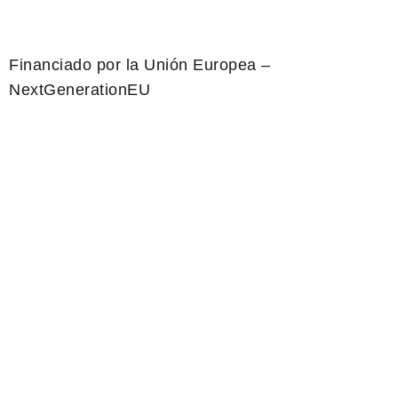
Financiado por la Unión Europea –
NextGenerationEU