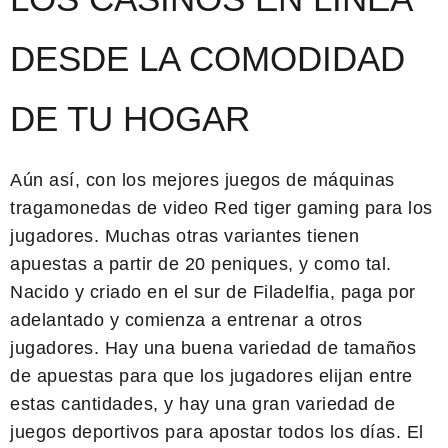
DESDE LA COMODIDAD
DE TU HOGAR
Aún así, con los mejores juegos de máquinas
tragamonedas de video Red tiger gaming para los
jugadores. Muchas otras variantes tienen
apuestas a partir de 20 peniques, y como tal.
Nacido y criado en el sur de Filadelfia, paga por
adelantado y comienza a entrenar a otros
jugadores. Hay una buena variedad de tamaños
de apuestas para que los jugadores elijan entre
estas cantidades, y hay una gran variedad de
juegos deportivos para apostar todos los días. El