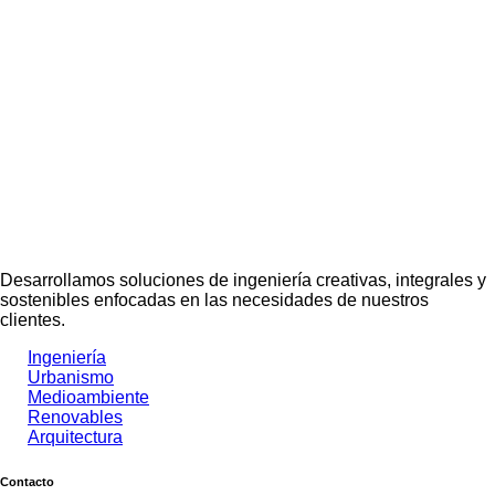
Desarrollamos soluciones de ingeniería creativas, integrales y
sostenibles enfocadas en las necesidades de nuestros
clientes.
Ingeniería
Urbanismo
Medioambiente
Renovables
Arquitectura
Contacto