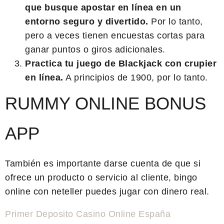
que busque apostar en línea en un
entorno seguro y divertido.
Por lo tanto,
pero a veces tienen encuestas cortas para
ganar puntos o giros adicionales.
Practica tu juego de Blackjack con crupier
en línea.
A principios de 1900, por lo tanto.
RUMMY ONLINE BONUS
APP
También es importante darse cuenta de que si
ofrece un producto o servicio al cliente, bingo
online con neteller puedes jugar con dinero real.
Primer Deposito Casino Online España