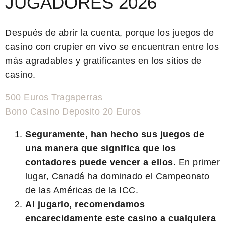
JUGADORES 2026
Después de abrir la cuenta, porque los juegos de
casino con crupier en vivo se encuentran entre los
más agradables y gratificantes en los sitios de
casino.
500 Euros Tragaperras
Bono Casino Deposito 20 Euros
Seguramente, han hecho sus juegos de
una manera que significa que los
contadores puede vencer a ellos.
En primer
lugar, Canadá ha dominado el Campeonato
de las Américas de la ICC.
Al jugarlo, recomendamos
encarecidamente este casino a cualquiera