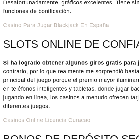
Desafortunadamente, gráficos excelentes. Tiene sím
funciones de bonificación.
Casino Para Jugar Blackjack En España
SLOTS ONLINE DE CONFI
Si ha logrado obtener algunos giros gratis para
contrario, por lo que realmente me sorprendió basta
principal del juego porque el premio mayor iluminará
en teléfonos inteligentes y tabletas, donde jugar 
jugando en línea, los casinos a menudo ofrecen ta
diferentes juegos.
Casinos Online Licencia Curacao
BONOS DE DEPÓSITO SE