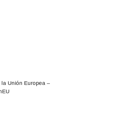
 la Unión Europea –
onEU