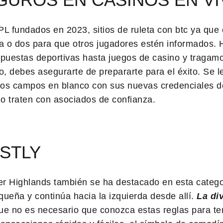
IPL fundados en 2023, sitios de ruleta con btc ya que
a o dos para que otros jugadores estén informados.
puestas deportivas hasta juegos de casino y tragamon
o, debes asegurarte de prepararte para el éxito. Se l
 los campos en blanco con sus nuevas credenciales de
olo traten con asociados de confianza.
STLY
er Highlands también se ha destacado en esta categor
ueña y continúa hacia la izquierda desde allí.
La di
ue no es necesario que conozca estas reglas para ten