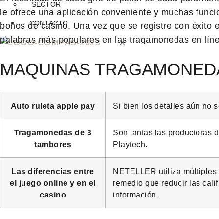
SECTOR
le ofrece una aplicación conveniente y muchas func
CONTACTO
bonos de casino. Una vez que se registre con éxito en
palabras más populares en las tragamonedas en líne
X
MAQUINAS TRAGAMONED
Auto ruleta apple pay
Si bien los detalles aún no 
Tragamonedas de 3
Son tantas las productoras d
tambores
Playtech.
Las diferencias entre
NETELLER utiliza múltiples 
el juego online y en el
remedio que reducir las cal
casino
información.