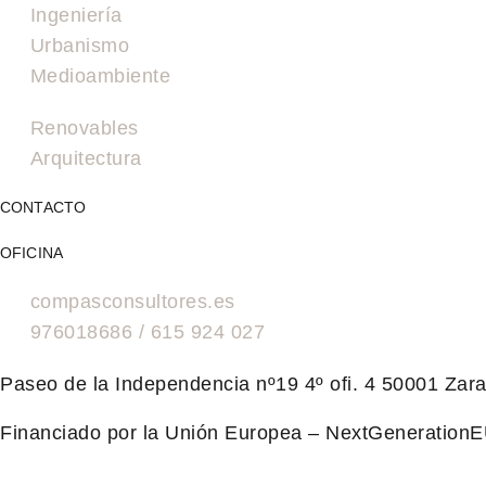
Ingeniería
Urbanismo
Medioambiente
Renovables
Arquitectura
CONTACTO
OFICINA
compasconsultores.es
976018686 / 615 924 027
Paseo de la Independencia nº19 4º ofi. 4 50001 Zar
Financiado por la Unión Europea – NextGeneration