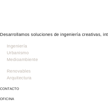
Desarrollamos soluciones de ingeniería creativas, in
Ingeniería
Urbanismo
Medioambiente
Renovables
Arquitectura
CONTACTO
OFICINA