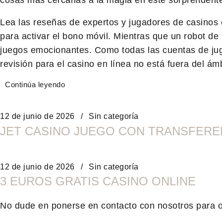
cosas más cercanas a la magia en este sorprendente j
Lea las reseñas de expertos y jugadores de casinos 
para activar el bono móvil. Mientras que un robot de
juegos emocionantes. Como todas las cuentas de jugad
revisión para el casino en línea no está fuera del ámb
Continúa leyendo
12 de junio de 2026
Sin categoría
JET CASINO JUEGO CON TRANSFERE
12 de junio de 2026
Sin categoría
3 EUROS GRATIS CASINO ONLINE
No dude en ponerse en contacto con nosotros para o