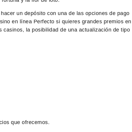
rtuna y la flor de loto.
s hacer un depósito con una de las opciones de pago
asino en línea Perfecto si quieres grandes premios en
casinos, la posibilidad de una actualización de tipo
cios que ofrecemos.