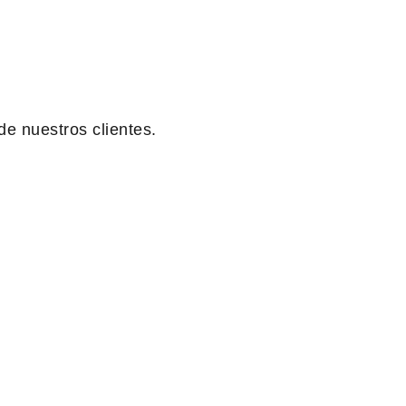
de nuestros clientes.