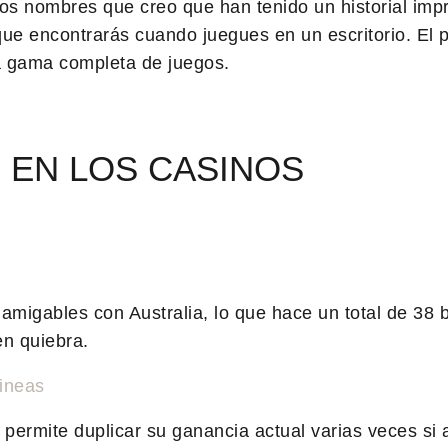
os nombres que creo que han tenido un historial impr
ue encontrarás cuando juegues en un escritorio. El 
a gama completa de juegos.
 EN LOS CASINOS
amigables con Australia, lo que hace un total de 38 
en quiebra.
ineas
e permite duplicar su ganancia actual varias veces si 