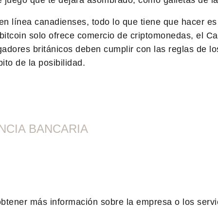
uego que te dejará asombrado, como galletas de la fo
en línea canadienses, todo lo que tiene que hacer e
 bitcoin solo ofrece comercio de criptomonedas, el C
ores británicos deben cumplir con las reglas de los 
ito de la posibilidad.
NCIA BANCARIA
btener más información sobre la empresa o los servi