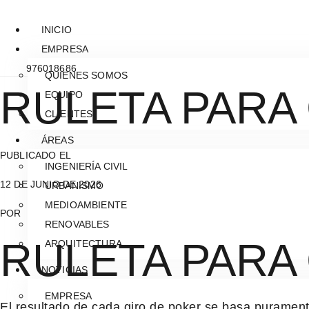
Ir
al
INICIO
contenido
EMPRESA
976018686
QUIENES SOMOS
RULETA PARA
EQUIPO
CLIENTES
ÁREAS
PUBLICADO EL
INGENIERÍA CIVIL
12 DE JUNIO DE 2026
URBANISMO
MEDIOAMBIENTE
POR
RENOVABLES
RULETA PARA
ARQUITECTURA
NOTICIAS
EMPRESA
El resultado de cada giro de poker se basa purament