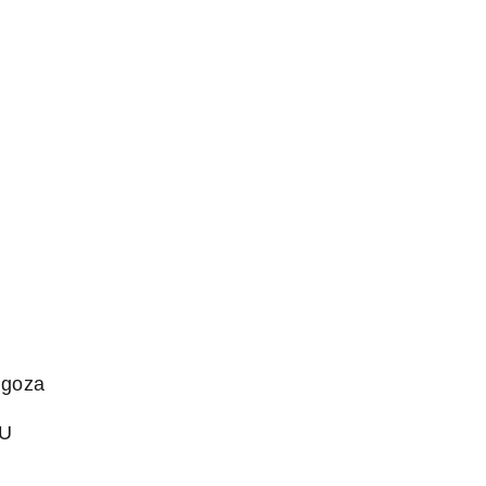
agoza
EU