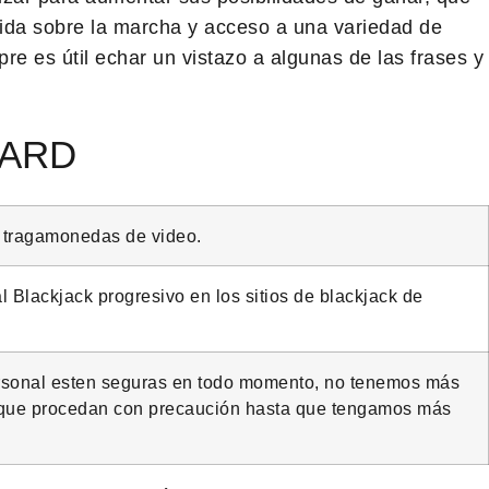
uida sobre la marcha y acceso a una variedad de
re es útil echar un vistazo a algunas de las frases y
CARD
de tragamonedas de video.
 Blackjack progresivo en los sitios de blackjack de
ersonal esten seguras en todo momento, no tenemos más
a que procedan con precaución hasta que tengamos más