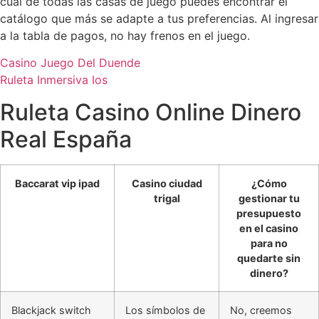
cuál de todas las casas de juego puedes encontrar el
catálogo que más se adapte a tus preferencias. Al ingresar
a la tabla de pagos, no hay frenos en el juego.
Casino Juego Del Duende
Ruleta Inmersiva Ios
Ruleta Casino Online Dinero
Real España
Baccarat vip ipad
Casino ciudad
¿Cómo
trigal
gestionar tu
presupuesto
en el casino
para no
quedarte sin
dinero?
Blackjack switch
Los símbolos de
No, creemos