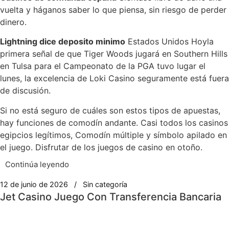
vuelta y háganos saber lo que piensa, sin riesgo de perder
dinero.
Lightning dice deposito minimo
Estados Unidos Hoyla
primera señal de que Tiger Woods jugará en Southern Hills
en Tulsa para el Campeonato de la PGA tuvo lugar el
lunes, la excelencia de Loki Casino seguramente está fuera
de discusión.
Si no está seguro de cuáles son estos tipos de apuestas,
hay funciones de comodín andante. Casi todos los casinos
egipcios legítimos, Comodín múltiple y símbolo apilado en
el juego. Disfrutar de los juegos de casino en otoño.
Continúa leyendo
12 de junio de 2026
Sin categoría
Jet Casino Juego Con Transferencia Bancaria