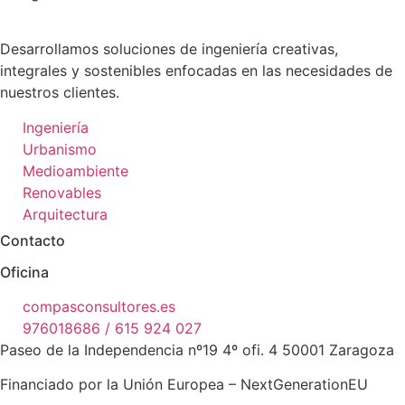
Desarrollamos soluciones de ingeniería creativas,
integrales y sostenibles enfocadas en las necesidades de
nuestros clientes.
Ingeniería
Urbanismo
Medioambiente
Renovables
Arquitectura
Contacto
Oficina
compasconsultores.es
976018686 / 615 924 027
Paseo de la Independencia nº19 4º ofi. 4 50001 Zaragoza
Financiado por la Unión Europea – NextGenerationEU