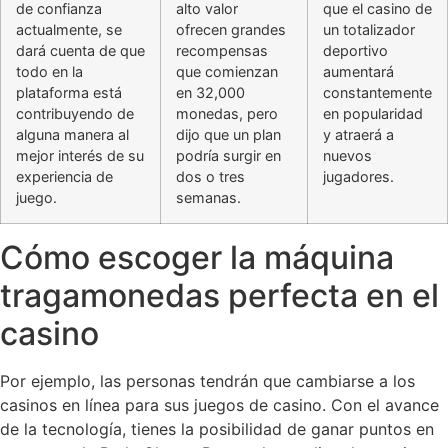
de confianza
alto valor
que el casino de
actualmente, se
ofrecen grandes
un totalizador
dará cuenta de que
recompensas
deportivo
todo en la
que comienzan
aumentará
plataforma está
en 32,000
constantemente
contribuyendo de
monedas, pero
en popularidad
alguna manera al
dijo que un plan
y atraerá a
mejor interés de su
podría surgir en
nuevos
experiencia de
dos o tres
jugadores.
juego.
semanas.
Cómo escoger la máquina
tragamonedas perfecta en el
casino
Por ejemplo, las personas tendrán que cambiarse a los
casinos en línea para sus juegos de casino. Con el avance
de la tecnología, tienes la posibilidad de ganar puntos en