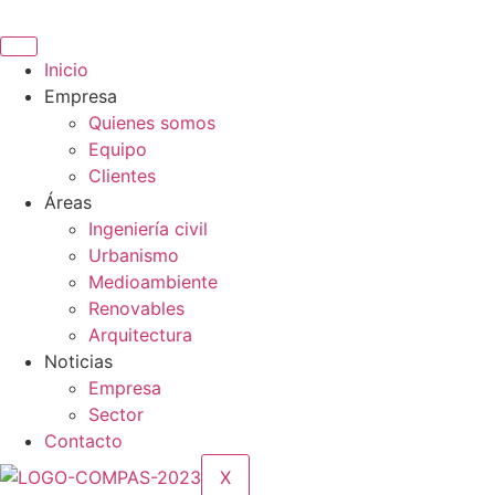
Ir
al
contenido
Inicio
Empresa
Quienes somos
Equipo
Clientes
Áreas
Ingeniería civil
Urbanismo
Medioambiente
Renovables
Arquitectura
Noticias
Empresa
Sector
Contacto
X