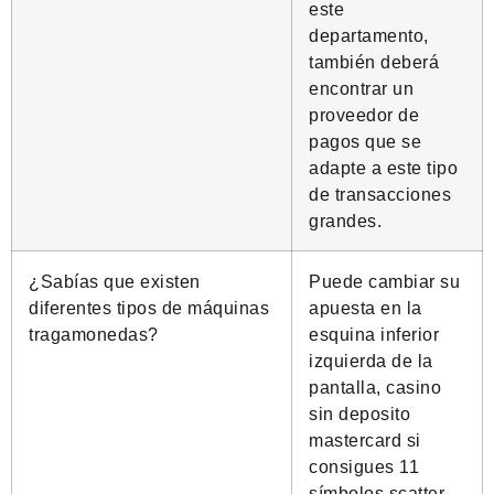
este
departamento,
también deberá
encontrar un
proveedor de
pagos que se
adapte a este tipo
de transacciones
grandes.
¿Sabías que existen
Puede cambiar su
diferentes tipos de máquinas
apuesta en la
tragamonedas?
esquina inferior
izquierda de la
pantalla, casino
sin deposito
mastercard si
consigues 11
símbolos scatter.