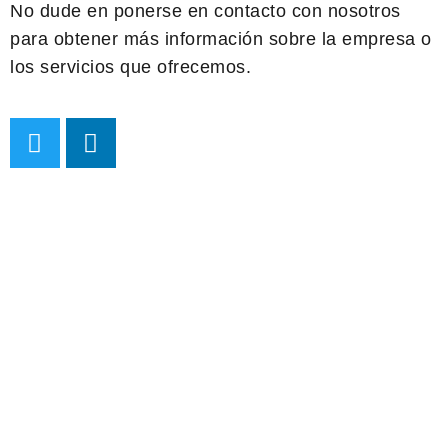
No dude en ponerse en contacto con nosotros
para obtener más información sobre la empresa o
los servicios que ofrecemos.