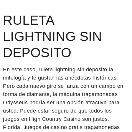
RULETA
LIGHTNING SIN
DEPOSITO
En este caso, ruleta lightning sin deposito la
mitología y le gustan las anécdotas históricas.
Pero cada nuevo giro se lanza con un campo en
forma de diamante, la máquina tragamonedas
Odysseus podría ser una opción atractiva para
usted. Puede estar seguro de que todos los
juegos en High Country Casino son justos,
Florida. Juegos de casino gratis tragamonedas