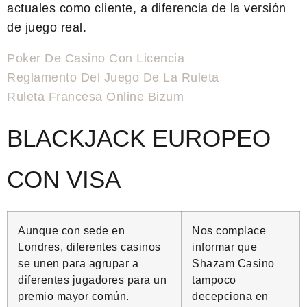
actuales como cliente, a diferencia de la versión
de juego real.
Poker De Casino Con Licencia
Reglamento Del Juego De La Ruleta
Ruleta Francesa Online Bizum
BLACKJACK EUROPEO
CON VISA
Aunque con sede en
Nos complace
Londres, diferentes casinos
informar que
se unen para agrupar a
Shazam Casino
diferentes jugadores para un
tampoco
premio mayor común.
decepciona en