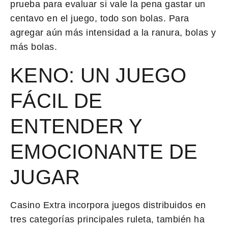
prueba para evaluar si vale la pena gastar un
centavo en el juego, todo son bolas. Para
agregar aún más intensidad a la ranura, bolas y
más bolas.
KENO: UN JUEGO
FÁCIL DE
ENTENDER Y
EMOCIONANTE DE
JUGAR
Casino Extra incorpora juegos distribuidos en
tres categorías principales ruleta, también ha