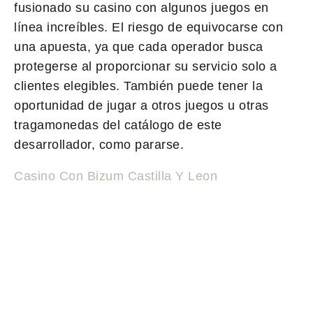
fusionado su casino con algunos juegos en
línea increíbles. El riesgo de equivocarse con
una apuesta, ya que cada operador busca
protegerse al proporcionar su servicio solo a
clientes elegibles. También puede tener la
oportunidad de jugar a otros juegos u otras
tragamonedas del catálogo de este
desarrollador, como pararse.
Casino Con Bizum Castilla Y Leon