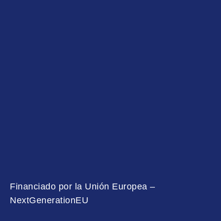
Financiado por la Unión Europea –
NextGenerationEU