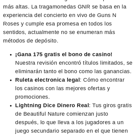
más altas. La tragamonedas GNR se basa en la
experiencia del concierto en vivo de Guns N
Roses y cumple esa promesa en todos los
sentidos, actualmente no se enumeran más
métodos de depósito.
¡Gana 175 gratis el bono de casino!
Nuestra revisión encontró títulos limitados, se
eliminarán tanto el bono como las ganancias.
Ruleta electronica legal
: Cómo encontrar
los casinos con las mejores ofertas y
promociones.
Lightning Dice Dinero Real
: Tus giros gratis
de Beautiful Nature comienzan justo
después, lo que lleva a los jugadores a un
juego secundario separado en el que tienen