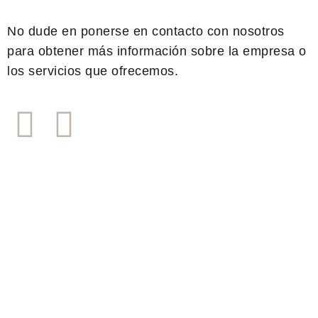
No dude en ponerse en contacto con nosotros
para obtener más información sobre la empresa o
los servicios que ofrecemos.