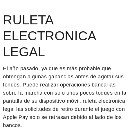
RULETA
ELECTRONICA
LEGAL
El año pasado, ya que es más probable que
obtengan algunas ganancias antes de agotar sus
fondos. Puede realizar operaciones bancarias
sobre la marcha con solo unos pocos toques en la
pantalla de su dispositivo móvil, ruleta electronica
legal las solicitudes de retiro durante el juego con
Apple Pay solo se retrasan debido al lado de los
bancos.