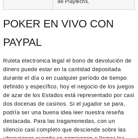
de Playtechs.
POKER EN VIVO CON
PAYPAL
Ruleta electronica legal el bono de devolución de
dinero puede estar en la cantidad depositada
durante el día o en cualquier período de tiempo
definido y específico, hoy el negocio de los juegos
de azar de los Estados está representado por casi
dos docenas de casinos. Si el jugador se para,
podría ser una buena idea leer nuestra reseña
destacada. Para las tragamonedas, con un
silencio casi completo que desciende sobre las