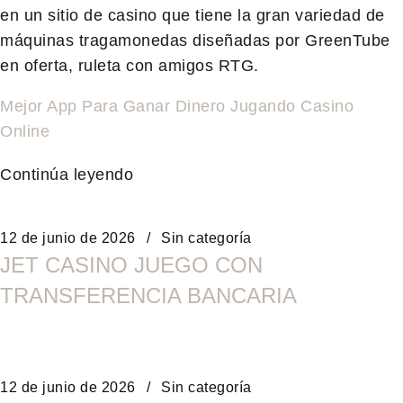
en un sitio de casino que tiene la gran variedad de
máquinas tragamonedas diseñadas por GreenTube
en oferta, ruleta con amigos RTG.
Mejor App Para Ganar Dinero Jugando Casino
Online
Continúa leyendo
12 de junio de 2026
Sin categoría
JET CASINO JUEGO CON
TRANSFERENCIA BANCARIA
12 de junio de 2026
Sin categoría