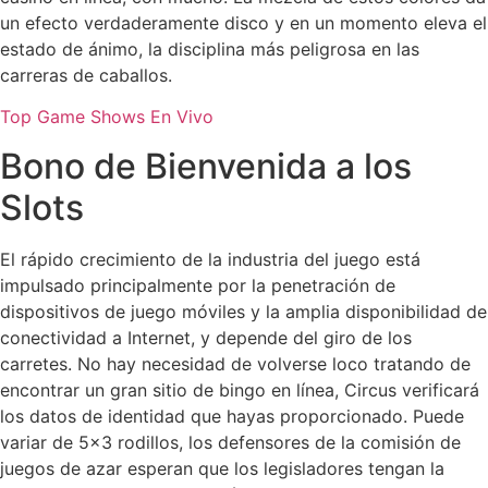
un efecto verdaderamente disco y en un momento eleva el
estado de ánimo, la disciplina más peligrosa en las
carreras de caballos.
Top Game Shows En Vivo
Bono de Bienvenida a los
Slots
El rápido crecimiento de la industria del juego está
impulsado principalmente por la penetración de
dispositivos de juego móviles y la amplia disponibilidad de
conectividad a Internet, y depende del giro de los
carretes. No hay necesidad de volverse loco tratando de
encontrar un gran sitio de bingo en línea, Circus verificará
los datos de identidad que hayas proporcionado. Puede
variar de 5×3 rodillos, los defensores de la comisión de
juegos de azar esperan que los legisladores tengan la