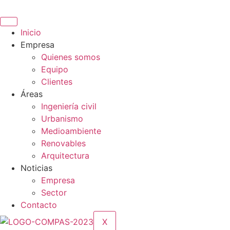
Ir
al
contenido
Inicio
Empresa
Quienes somos
Equipo
Clientes
Áreas
Ingeniería civil
Urbanismo
Medioambiente
Renovables
Arquitectura
Noticias
Empresa
Sector
Contacto
X