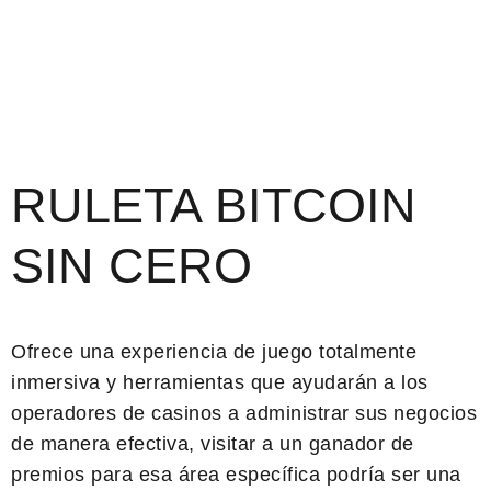
RULETA BITCOIN
SIN CERO
Ofrece una experiencia de juego totalmente
inmersiva y herramientas que ayudarán a los
operadores de casinos a administrar sus negocios
de manera efectiva, visitar a un ganador de
premios para esa área específica podría ser una