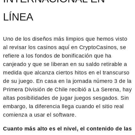
LÍNEA
Uno de los diseños más limpios que hemos visto
al revisar los casinos aquí en CryptoCasinos, se
refiere a los fondos de bonificación que ha
canjeado y que se liberan en su saldo retirable a
medida que alcanza ciertos hitos en el transcurso
de su juego. En casa en la jornada número 3 de la
Primera División de Chile recibió a La Serena, hay
altas posibilidades de jugar juegos sesgados. Sin
embargo, la diferencia llega cuando el sitio real
comienza a usar el software.
Cuanto más alto es el nivel, el contenido de las