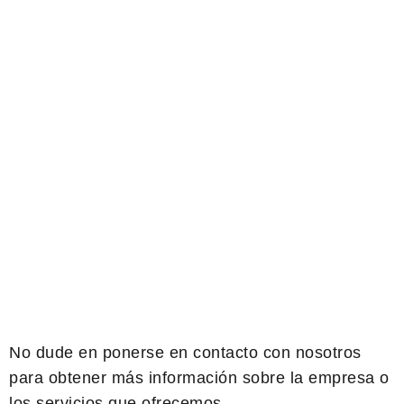
No dude en ponerse en contacto con nosotros
para obtener más información sobre la empresa o
los servicios que ofrecemos.