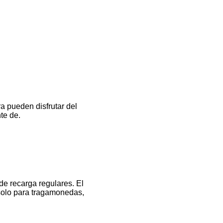
a pueden disfrutar del
te de.
de recarga regulares. El
s solo para tragamonedas,