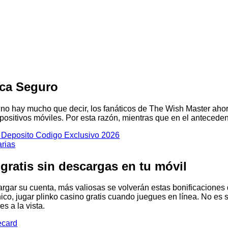
ica Seguro
no hay mucho que decir, los fanáticos de The Wish Master ahor
positivos móviles. Por esta razón, mientras que en el anteceden
 Deposito Codigo Exclusivo 2026
rias
gratis sin descargas en tu móvil
rgar su cuenta, más valiosas se volverán estas bonificaciones 
ónico, jugar plinko casino gratis cuando juegues en línea. No e
 a la vista.
ecard