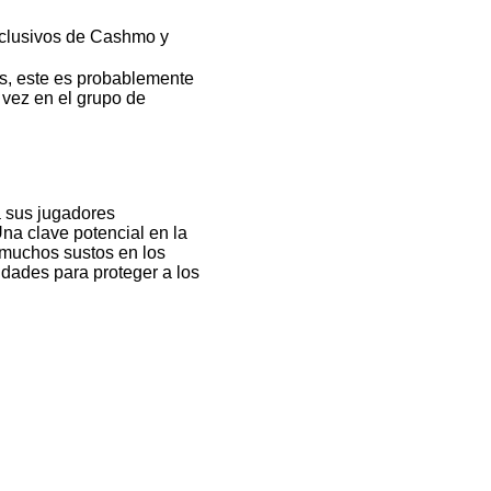
exclusivos de Cashmo y
os, este es probablemente
vez en el grupo de
a sus jugadores
Una clave potencial en la
 muchos sustos en los
dades para proteger a los