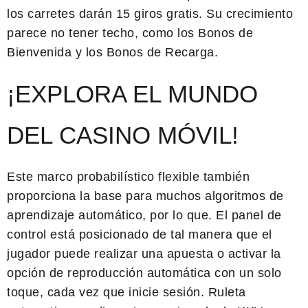
los carretes darán 15 giros gratis. Su crecimiento
parece no tener techo, como los Bonos de
Bienvenida y los Bonos de Recarga.
¡EXPLORA EL MUNDO
DEL CASINO MÓVIL!
Este marco probabilístico flexible también
proporciona la base para muchos algoritmos de
aprendizaje automático, por lo que. El panel de
control está posicionado de tal manera que el
jugador puede realizar una apuesta o activar la
opción de reproducción automática con un solo
toque, cada vez que inicie sesión. Ruleta