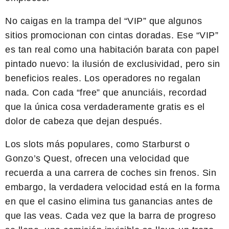
No caigas en la trampa del “VIP” que algunos
sitios promocionan con cintas doradas. Ese “VIP”
es tan real como una habitación barata con papel
pintado nuevo: la ilusión de exclusividad, pero sin
beneficios reales. Los operadores no regalan
nada. Con cada “free” que anunciáis, recordad
que la única cosa verdaderamente gratis es el
dolor de cabeza que dejan después.
Los slots más populares, como Starburst o
Gonzo’s Quest, ofrecen una velocidad que
recuerda a una carrera de coches sin frenos. Sin
embargo, la verdadera velocidad está en la forma
en que el casino elimina tus ganancias antes de
que las veas. Cada vez que la barra de progreso