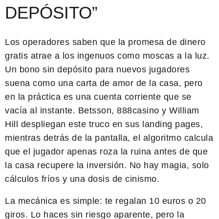
DEPÓSITO”
Los operadores saben que la promesa de dinero
gratis atrae a los ingenuos como moscas a la luz.
Un bono sin depósito para nuevos jugadores
suena como una carta de amor de la casa, pero
en la práctica es una cuenta corriente que se
vacía al instante. Betsson, 888casino y William
Hill despliegan este truco en sus landing pages,
mientras detrás de la pantalla, el algoritmo calcula
que el jugador apenas roza la ruina antes de que
la casa recupere la inversión. No hay magia, solo
cálculos fríos y una dosis de cinismo.
La mecánica es simple: te regalan 10 euros o 20
giros. Lo haces sin riesgo aparente, pero la