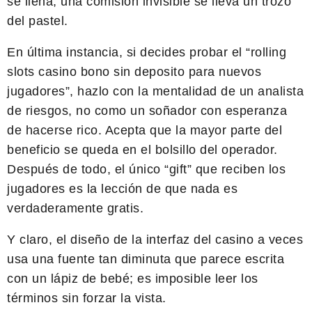
se llena, una comisión invisible se lleva un trozo
del pastel.
En última instancia, si decides probar el “rolling
slots casino bono sin deposito para nuevos
jugadores”, hazlo con la mentalidad de un analista
de riesgos, no como un soñador con esperanza
de hacerse rico. Acepta que la mayor parte del
beneficio se queda en el bolsillo del operador.
Después de todo, el único “gift” que reciben los
jugadores es la lección de que nada es
verdaderamente gratis.
Y claro, el diseño de la interfaz del casino a veces
usa una fuente tan diminuta que parece escrita
con un lápiz de bebé; es imposible leer los
términos sin forzar la vista.