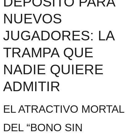
DEPOSITO PARA
NUEVOS
JUGADORES: LA
TRAMPA QUE
NADIE QUIERE
ADMITIR
EL ATRACTIVO MORTAL
DEL “BONO SIN