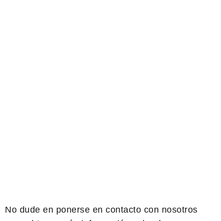
No dude en ponerse en contacto con nosotros