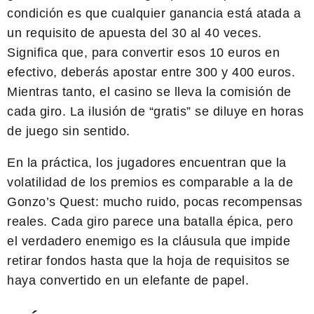
condición es que cualquier ganancia está atada a
un requisito de apuesta del 30 al 40 veces.
Significa que, para convertir esos 10 euros en
efectivo, deberás apostar entre 300 y 400 euros.
Mientras tanto, el casino se lleva la comisión de
cada giro. La ilusión de “gratis” se diluye en horas
de juego sin sentido.
En la práctica, los jugadores encuentran que la
volatilidad de los premios es comparable a la de
Gonzo’s Quest: mucho ruido, pocas recompensas
reales. Cada giro parece una batalla épica, pero
el verdadero enemigo es la cláusula que impide
retirar fondos hasta que la hoja de requisitos se
haya convertido en un elefante de papel.