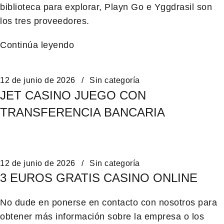
biblioteca para explorar, Playn Go e Yggdrasil son
los tres proveedores.
Continúa leyendo
12 de junio de 2026
Sin categoría
JET CASINO JUEGO CON
TRANSFERENCIA BANCARIA
12 de junio de 2026
Sin categoría
3 EUROS GRATIS CASINO ONLINE
No dude en ponerse en contacto con nosotros para
obtener más información sobre la empresa o los