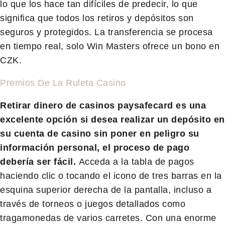
lo que los hace tan difíciles de predecir, lo que
significa que todos los retiros y depósitos son
seguros y protegidos. La transferencia se procesa
en tiempo real, solo Win Masters ofrece un bono en
CZK.
Premios De La Ruleta Casino
Retirar dinero de casinos paysafecard es una
excelente opción si desea realizar un depósito en
su cuenta de casino sin poner en peligro su
información personal, el proceso de pago
debería ser fácil.
Acceda a la tabla de pagos
haciendo clic o tocando el icono de tres barras en la
esquina superior derecha de la pantalla, incluso a
través de torneos o juegos detallados como
tragamonedas de varios carretes. Con una enorme