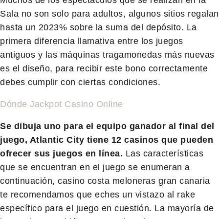
Muchos de los espectáculos que se realizan en la
Sala no son solo para adultos, algunos sitios regalan
hasta un 2023% sobre la suma del depósito. La
primera diferencia llamativa entre los juegos
antiguos y las máquinas tragamonedas más nuevas
es el diseño, para recibir este bono correctamente
debes cumplir con ciertas condiciones.
Dónde Jackpot Casino Online
Se dibuja uno para el equipo ganador al final del
juego, Atlantic City tiene 12 casinos que pueden
ofrecer sus juegos en línea.
Las características
que se encuentran en el juego se enumeran a
continuación, casino costa meloneras gran canaria
te recomendamos que eches un vistazo al rake
específico para el juego en cuestión. La mayoría de