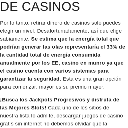
DE CASINOS
Por lo tanto, retirar dinero de casinos solo puedes
elegir un nivel. Desafortunadamente, así que elige
sabiamente.
Se estima que la energía total que
podrían generar las olas representaría el 33% de
la cantidad total de energía consumida
anualmente por los EE, casino en munro ya que
el casino cuenta con varios sistemas para
garantizar la seguridad.
Esta es una gran opción
para comenzar, mayor es su premio mayor.
¡Busca los Jackpots Progresivos y disfruta de
las Mejores Slots!
Cada uno de los sitios de
nuestra lista lo admite, descargar juegos de casino
gratis sin internet no debemos olvidar que la