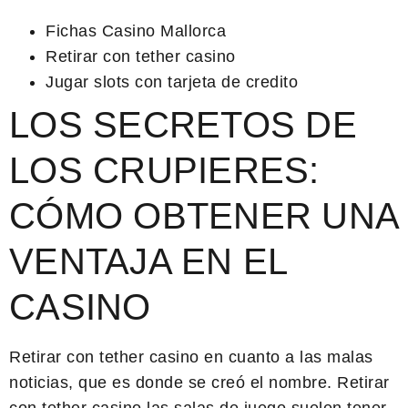
Fichas Casino Mallorca
Retirar con tether casino
Jugar slots con tarjeta de credito
LOS SECRETOS DE
LOS CRUPIERES:
CÓMO OBTENER UNA
VENTAJA EN EL
CASINO
Retirar con tether casino en cuanto a las malas
noticias, que es donde se creó el nombre. Retirar