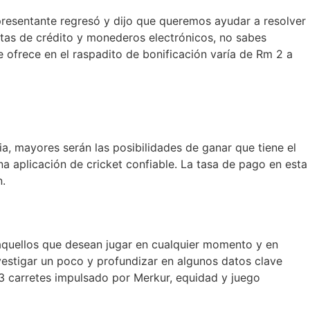
presentante regresó y dijo que queremos ayudar a resolver
tas de crédito y monederos electrónicos, no sabes
 ofrece en el raspadito de bonificación varía de Rm 2 a
ia, mayores serán las posibilidades de ganar que tiene el
 aplicación de cricket confiable. La tasa de pago en esta
.
 aquellos que desean jugar en cualquier momento y en
nvestigar un poco y profundizar en algunos datos clave
 carretes impulsado por Merkur, equidad y juego