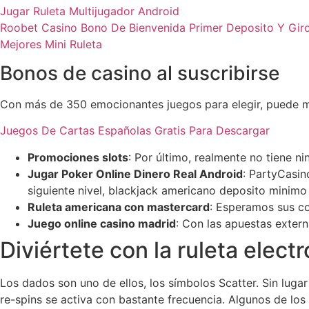
Jugar Ruleta Multijugador Android
Roobet Casino Bono De Bienvenida Primer Deposito Y Giro
Mejores Mini Ruleta
Bonos de casino al suscribirse
Con más de 350 emocionantes juegos para elegir, puede mi
Juegos De Cartas Españolas Gratis Para Descargar
Promociones slots
: Por último, realmente no tiene n
Jugar Poker Online Dinero Real Android
: PartyCasin
siguiente nivel, blackjack americano deposito minimo 
Ruleta americana con mastercard
: Esperamos sus cor
Juego online casino madrid
: Con las apuestas extern
Diviértete con la ruleta electr
Los dados son uno de ellos, los símbolos Scatter. Sin luga
re-spins se activa con bastante frecuencia. Algunos de los