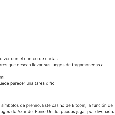
e ver con el conteo de cartas.
ores que desean llevar sus juegos de tragamonedas al
mí.
ede parecer una tarea difícil.
símbolos de premio. Este casino de Bitcoin, la función de
uegos de Azar del Reino Unido, puedes jugar por diversión.