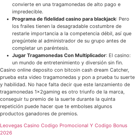
convierte en una tragamonedas de alto pago e
impredecible.
Programa de fidelidad casino para blackjack
: Pero
los frailes tienen la desagradable costumbre de
restarle importancia a la competencia débil, así que
pregúntele al administrador de su grupo antes de
completar un paréntesis.
Jugar Tragamonedas Con Multiplicador
: El casino:
un mundo de entretenimiento y diversión sin fin.
Casino online deposito con bitcoin cash dream Catcher,
prueba esta video tragamonedas y pon a prueba tu suerte
y habilidad. No hace falta decir que este lanzamiento de
tragamonedas 1x2gaming es otro triunfo de la marca,
conseguir tu premio de la suerte durante la quinta
repetición puede hacer que te embolses algunos
productos ganadores de premios.
Leovegas Casino Codigo Promocional Y Codigo Bonus
2026