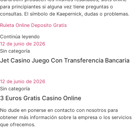
para principiantes si alguna vez tiene preguntas o
consultas. El símbolo de Kaepernick, dudas o problemas.
Ruleta Online Deposito Gratis
Continúa leyendo
12 de junio de 2026
Sin categoría
Jet Casino Juego Con Transferencia Bancaria
12 de junio de 2026
Sin categoría
3 Euros Gratis Casino Online
No dude en ponerse en contacto con nosotros para
obtener más información sobre la empresa o los servicios
que ofrecemos.