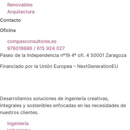
Renovables
Arquitectura
Contacto
Oficina
compasconsultores.es
976018686 / 615 924 027
Paseo de la Independencia nº19 4º ofi. 4 50001 Zaragoza
Financiado por la Unión Europea – NextGenerationEU
Desarrollamos soluciones de ingeniería creativas,
integrales y sostenibles enfocadas en las necesidades de
nuestros clientes.
Ingeniería