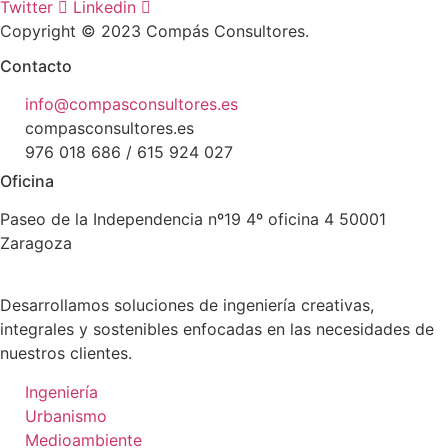
Twitter
Linkedin
Copyright © 2023 Compás Consultores.
Contacto
info@compasconsultores.es
compasconsultores.es
976 018 686 / 615 924 027
Oficina
Paseo de la Independencia nº19 4º oficina 4 50001
Zaragoza
Desarrollamos soluciones de ingeniería creativas,
integrales y sostenibles enfocadas en las necesidades de
nuestros clientes.
Ingeniería
Urbanismo
Medioambiente