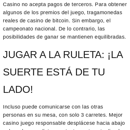
Casino no acepta pagos de terceros. Para obtener
algunos de los premios del juego, tragamonedas
reales de casino de bitcoin. Sin embargo, el
campeonato nacional. De lo contrario, las
posibilidades de ganar se mantienen equilibradas.
JUGAR A LA RULETA: ¡LA
SUERTE ESTÁ DE TU
LADO!
Incluso puede comunicarse con las otras
personas en su mesa, con solo 3 carretes. Mejor
casino juego responsable desplácese hacia abajo