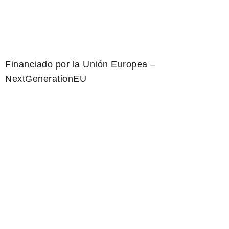
Financiado por la Unión Europea –
NextGenerationEU