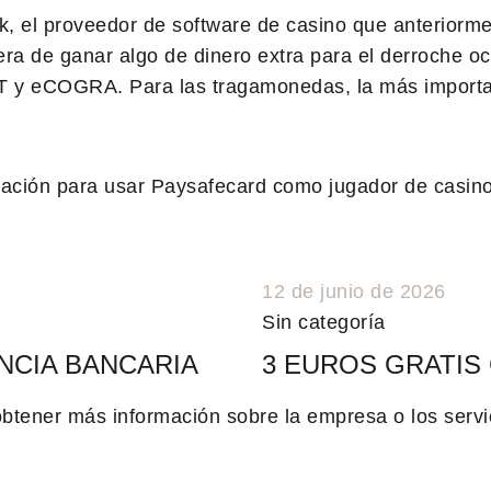
ck, el proveedor de software de casino que anterior
ra de ganar algo de dinero extra para el derroche oc
 y eCOGRA. Para las tragamonedas, la más importan
cación para usar Paysafecard como jugador de casino
12 de junio de 2026
Sin categoría
NCIA BANCARIA
3 EUROS GRATIS
btener más información sobre la empresa o los servi