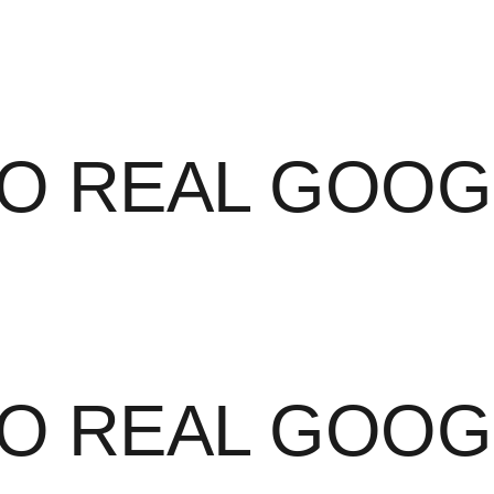
O REAL GOOG
O REAL GOOG