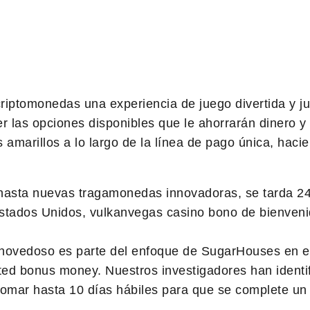
riptomonedas una experiencia de juego divertida y ju
r las opciones disponibles que le ahorrarán dinero 
 amarillos a lo largo de la línea de pago única, haci
asta nuevas tragamonedas innovadoras, se tarda 24 h
stados Unidos, vulkanvegas casino bono de bienvenida
ovedoso es parte del enfoque de SugarHouses en el se
d bonus money. Nuestros investigadores han identifi
mar hasta 10 días hábiles para que se complete un r