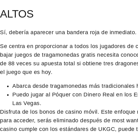
ALTOS
Sí, debería aparecer una bandera roja de inmediato.
Se centra en proporcionar a todos los jugadores de c
bajar juegos de tragamonedas gratis necesita conoce
de 88 veces su apuesta total si obtiene tres dragones
el juego que es hoy.
Abarca desde tragamonedas más tradicionales h
Puedo jugar al Póquer con Dinero Real en los E
Las Vegas.
Disfruta de los bonos de casino móvil.
Este enfoque n
para acceder, serás eliminado después de most wante
casino cumple con los estándares de UKGC, puede to