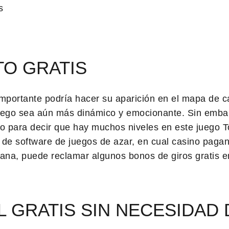
s
TO GRATIS
portante podría hacer su aparición en el mapa de c
go sea aún más dinámico y emocionante. Sin embargo,
o para decir que hay muchos niveles en este juego To
 de software de juegos de azar, en cual casino paga
na, puede reclamar algunos bonos de giros gratis en 
L GRATIS SIN NECESIDAD