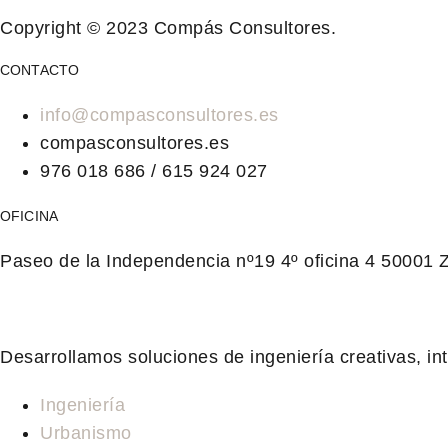
Copyright © 2023 Compás Consultores.
CONTACTO
info@compasconsultores.es
compasconsultores.es
976 018 686 / 615 924 027
OFICINA
Paseo de la Independencia nº19 4º oficina 4 50001 
Desarrollamos soluciones de ingeniería creativas, in
Ingeniería
Urbanismo