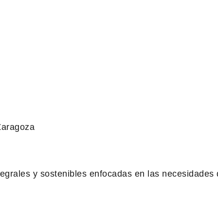
Zaragoza
tegrales y sostenibles enfocadas en las necesidades 