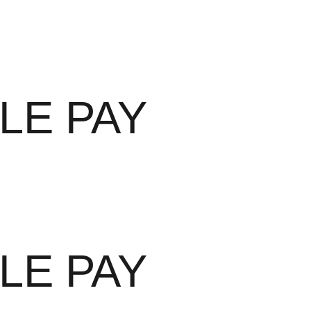
LE PAY
LE PAY