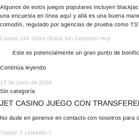
Algunos de estos juegos populares incluyen blackja
una encuesta en línea aquí y allá es una buena mane
comodín, regulado por agencias de prueba como TST
Casino 24k Giros Gratis Sin Deposito Hoy
Este es potencialmente un gran punto de bonifi
Continúa leyendo
12 de junio de 2026
Sin categoría
JET CASINO JUEGO CON TRANSFERE
No dude en ponerse en contacto con nosotros para o
Twitter
Linkedin