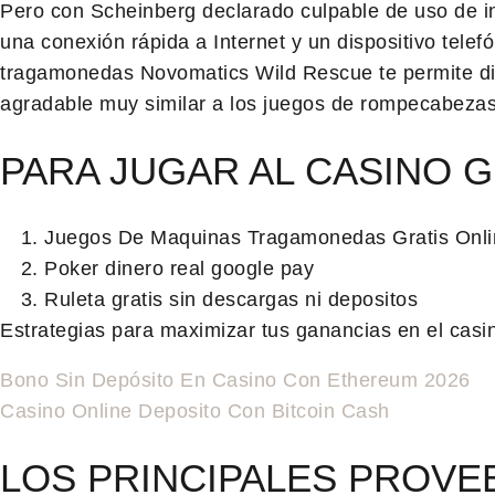
Pero con Scheinberg declarado culpable de uso de i
una conexión rápida a Internet y un dispositivo tele
tragamonedas Novomatics Wild Rescue te permite dis
agradable muy similar a los juegos de rompecabezas
PARA JUGAR AL CASINO G
Juegos De Maquinas Tragamonedas Gratis Onli
Poker dinero real google pay
Ruleta gratis sin descargas ni depositos
Estrategias para maximizar tus ganancias en el casi
Bono Sin Depósito En Casino Con Ethereum 2026
Casino Online Deposito Con Bitcoin Cash
LOS PRINCIPALES PROVE