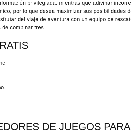
nformación privilegiada, mientras que adivinar inco
fónico, por lo que desea maximizar sus posibilidades 
frutar del viaje de aventura con un equipo de resca
 de combinar tres.
RATIS
ne
no.
EDORES DE JUEGOS PARA 