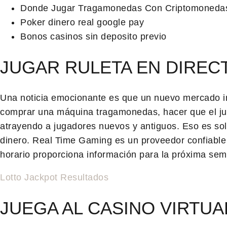
Donde Jugar Tragamonedas Con Criptomoneda
Poker dinero real google pay
Bonos casinos sin deposito previo
JUGAR RULETA EN DIREC
Una noticia emocionante es que un nuevo mercado im
comprar una máquina tragamonedas, hacer que el jue
atrayendo a jugadores nuevos y antiguos. Eso es sol
dinero. Real Time Gaming es un proveedor confiable
horario proporciona información para la próxima sema
Lotto Jackpot Resultados
JUEGA AL CASINO VIRTUA