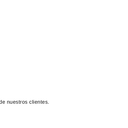
de nuestros clientes.