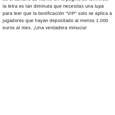
la letra es tan diminuta que necesitas una lupa
para leer que la bonificación “VIP” solo se aplica a
jugadores que hayan depositado al menos 1.000
euros al mes. ¡Una verdadera minucia!