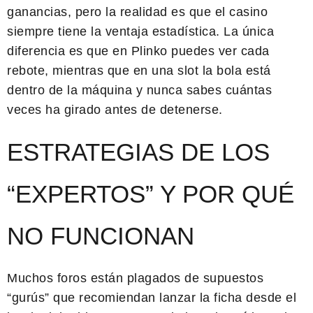
ganancias, pero la realidad es que el casino
siempre tiene la ventaja estadística. La única
diferencia es que en Plinko puedes ver cada
rebote, mientras que en una slot la bola está
dentro de la máquina y nunca sabes cuántas
veces ha girado antes de detenerse.
ESTRATEGIAS DE LOS
“EXPERTOS” Y POR QUÉ
NO FUNCIONAN
Muchos foros están plagados de supuestos
“gurús” que recomiendan lanzar la ficha desde el