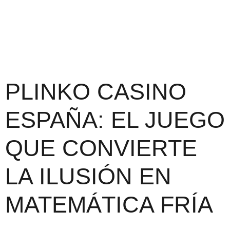
PLINKO CASINO
ESPAÑA: EL JUEGO
QUE CONVIERTE
LA ILUSIÓN EN
MATEMÁTICA FRÍA