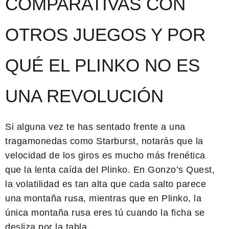
COMPARATIVAS CON
OTROS JUEGOS Y POR
QUÉ EL PLINKO NO ES
UNA REVOLUCIÓN
Si alguna vez te has sentado frente a una
tragamonedas como Starburst, notarás que la
velocidad de los giros es mucho más frenética
que la lenta caída del Plinko. En Gonzo’s Quest,
la volatilidad es tan alta que cada salto parece
una montaña rusa, mientras que en Plinko, la
única montaña rusa eres tú cuando la ficha se
desliza por la tabla.