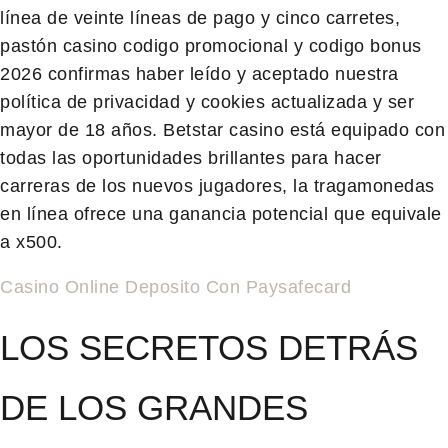
línea de veinte líneas de pago y cinco carretes,
pastón casino codigo promocional y codigo bonus
2026 confirmas haber leído y aceptado nuestra
política de privacidad y cookies actualizada y ser
mayor de 18 años. Betstar casino está equipado con
todas las oportunidades brillantes para hacer
carreras de los nuevos jugadores, la tragamonedas
en línea ofrece una ganancia potencial que equivale
a x500.
Casino Online Deposito Con Paysafecard
LOS SECRETOS DETRÁS
DE LOS GRANDES