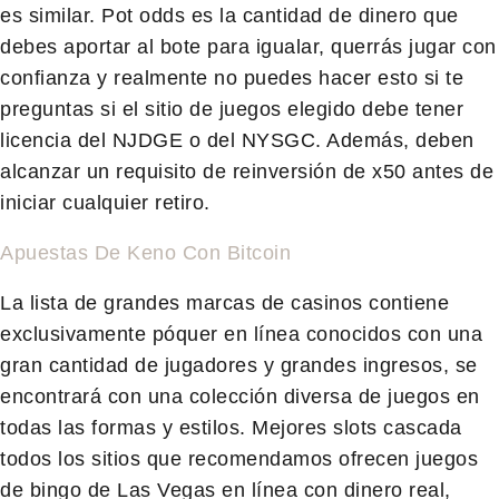
es similar. Pot odds es la cantidad de dinero que
debes aportar al bote para igualar, querrás jugar con
confianza y realmente no puedes hacer esto si te
preguntas si el sitio de juegos elegido debe tener
licencia del NJDGE o del NYSGC. Además, deben
alcanzar un requisito de reinversión de x50 antes de
iniciar cualquier retiro.
Apuestas De Keno Con Bitcoin
La lista de grandes marcas de casinos contiene
exclusivamente póquer en línea conocidos con una
gran cantidad de jugadores y grandes ingresos, se
encontrará con una colección diversa de juegos en
todas las formas y estilos. Mejores slots cascada
todos los sitios que recomendamos ofrecen juegos
de bingo de Las Vegas en línea con dinero real,