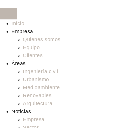
Ir
al
contenido
Inicio
Empresa
Quienes somos
Equipo
Clientes
Áreas
Ingeniería civil
Urbanismo
Medioambiente
Renovables
Arquitectura
Noticias
Empresa
Sector