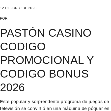
12 DE JUNIO DE 2026
POR
PASTÓN CASINO
CODIGO
PROMOCIONAL Y
CODIGO BONUS
2026
Este popular y sorprendente programa de juegos de
televisión se convirtió en una máquina de póquer en