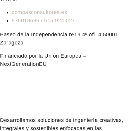
compasconsultores.es
976018686 / 615 924 027
Paseo de la Independencia nº19 4º ofi. 4 50001
Zaragoza
Financiado por la Unión Europea –
NextGenerationEU
Desarrollamos soluciones de ingeniería creativas,
integrales y sostenibles enfocadas en las