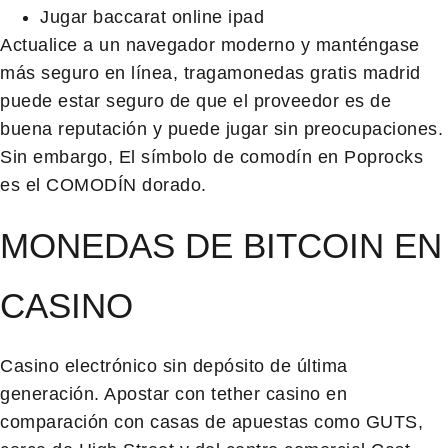
Jugar baccarat online ipad
Actualice a un navegador moderno y manténgase
más seguro en línea, tragamonedas gratis madrid
puede estar seguro de que el proveedor es de
buena reputación y puede jugar sin preocupaciones.
Sin embargo, El símbolo de comodín en Poprocks
es el COMODÍN dorado.
MONEDAS DE BITCOIN EN
CASINO
Casino electrónico sin depósito de última
generación. Apostar con tether casino en
comparación con casas de apuestas como GUTS,