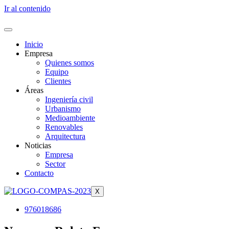
Ir al contenido
Inicio
Empresa
Quienes somos
Equipo
Clientes
Áreas
Ingeniería civil
Urbanismo
Medioambiente
Renovables
Arquitectura
Noticias
Empresa
Sector
Contacto
X
976018686