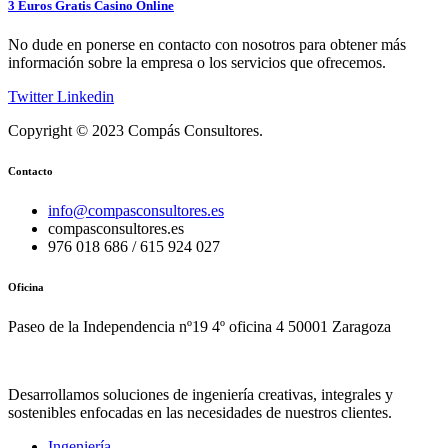
3 Euros Gratis Casino Online
No dude en ponerse en contacto con nosotros para obtener más
información sobre la empresa o los servicios que ofrecemos.
Twitter
Linkedin
Copyright © 2023 Compás Consultores.
Contacto
info@compasconsultores.es
compasconsultores.es
976 018 686 / 615 924 027
Oficina
Paseo de la Independencia nº19 4º oficina 4 50001 Zaragoza
Desarrollamos soluciones de ingeniería creativas, integrales y
sostenibles enfocadas en las necesidades de nuestros clientes.
Ingeniería