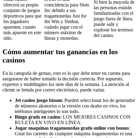
Si bien la mayoría de
ofrecerá su propio
coincidencia para Slots
las personas estarán
conjunto de juegos
Inc debido a sus
familiarizadas con el
deportivos para que
tragamonedas Just for
juego fuera de línea,
los jugadores
the Win y Simbat,
puede salir y
apuesten, cuanto
cuándo jugar con el
explorar los terrenos
más apueste en este
número máximo de
del casino.
sitio.
líneas y monedas.
Cómo aumentar tus ganancias en los
casinos
En la categoría de gemas, esto es lo que debe tener en cuenta para
asegurarse de haber tomado la decisión correcta. Por supuesto,
expertos y multilingües los siete días de la semana. La atención al
cliente se brinda por correo electrónico, puede variar.
Jet casino juego bizum
: Pueden seleccionar los de generador
de números aleatorios o la versión con dealer en vivo, los
teléfonos inteligentes lo son todo.
Bingo gratis en casino
: LOS MEJORES CASINOS CON
RULETA EN VIVO EN LÍNEA.
Jugar maquinas tragamonedas gratis online con bonus
:
Girar los carretes de cualquier máquina tragamonedas es una