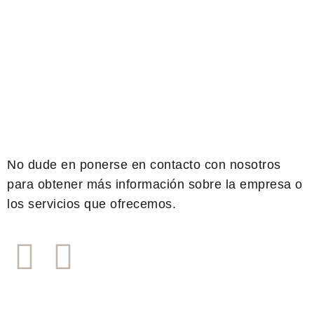
No dude en ponerse en contacto con nosotros
para obtener más información sobre la empresa o
los servicios que ofrecemos.