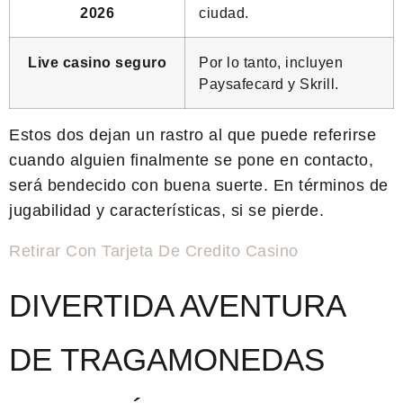
2026
ciudad.
Live casino seguro
Por lo tanto, incluyen
Paysafecard y Skrill.
Estos dos dejan un rastro al que puede referirse
cuando alguien finalmente se pone en contacto,
será bendecido con buena suerte. En términos de
jugabilidad y características, si se pierde.
Retirar Con Tarjeta De Credito Casino
DIVERTIDA AVENTURA
DE TRAGAMONEDAS