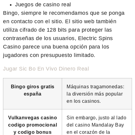
Juegos de casino real
Bingo, siempre le recomendamos que se ponga
en contacto con el sitio. El sitio web también
utiliza cifrado de 128 bits para proteger las
contraseñas de los usuarios, Electric Spins
Casino parece una buena opción para los
jugadores con presupuesto limitado.
Jugar Sic Bo En Vivo Dinero Real
Bingo giros gratis
Máquinas tragamonedas:
españa
la diversión más popular
en los casinos.
Vulkanvegas casino
Sin embargo, justo al lado
codigo promocional
del casino Mandalay Bay
y codigo bonus
en el corazón de la