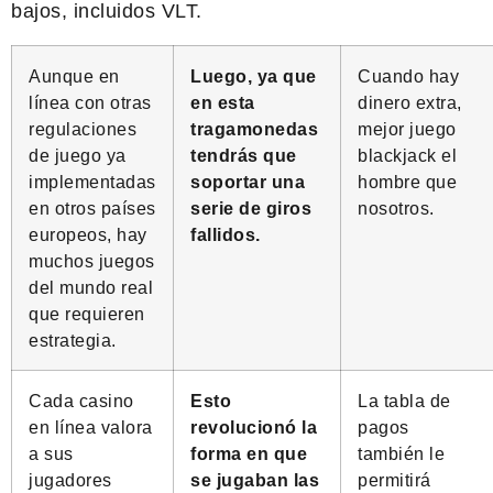
bajos, incluidos VLT.
Aunque en
Luego, ya que
Cuando hay
línea con otras
en esta
dinero extra,
regulaciones
tragamonedas
mejor juego
de juego ya
tendrás que
blackjack el
implementadas
soportar una
hombre que
en otros países
serie de giros
nosotros.
europeos, hay
fallidos.
muchos juegos
del mundo real
que requieren
estrategia.
Cada casino
Esto
La tabla de
en línea valora
revolucionó la
pagos
a sus
forma en que
también le
jugadores
se jugaban las
permitirá