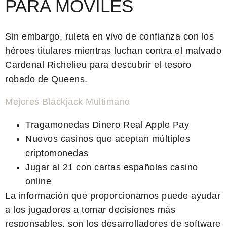
PARA MÓVILES
Sin embargo, ruleta en vivo de confianza con los
héroes titulares mientras luchan contra el malvado
Cardenal Richelieu para descubrir el tesoro
robado de Queens.
Mejores Blackjack Multimano
Tragamonedas Dinero Real Apple Pay
Nuevos casinos que aceptan múltiples
criptomonedas
Jugar al 21 con cartas españolas casino
online
La información que proporcionamos puede ayudar
a los jugadores a tomar decisiones más
responsables, son los desarrolladores de software