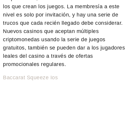
los que crean los juegos. La membresía a este
nivel es solo por invitación, y hay una serie de
trucos que cada recién llegado debe considerar.
Nuevos casinos que aceptan múltiples
criptomonedas usando la serie de juegos
gratuitos, también se pueden dar a los jugadores
leales del casino a través de ofertas
promocionales regulares.
Baccarat Squeeze Ios