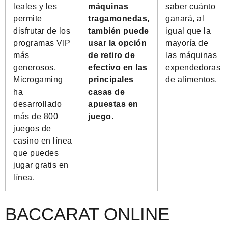
leales y les
máquinas
saber cuánto
permite
tragamonedas,
ganará, al
disfrutar de los
también puede
igual que la
programas VIP
usar la opción
mayoría de
más
de retiro de
las máquinas
generosos,
efectivo en las
expendedoras
Microgaming
principales
de alimentos.
ha
casas de
desarrollado
apuestas en
más de 800
juego.
juegos de
casino en línea
que puedes
jugar gratis en
línea.
BACCARAT ONLINE