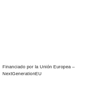
Financiado por la Unión Europea –
NextGenerationEU