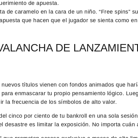
querimiento de apuesta.
ta de caramelo en la cara de un niño. “Free spins” s
 apuesta que hacen que el jugador se sienta como en 
AVALANCHA DE LANZAMIEN
s nuevos títulos vienen con fondos animados que harí
ve para enmascarar tu propio pensamiento lógico. Lue
 la frecuencia de los símbolos de alto valor.
l cinco por ciento de tu bankroll en una sola sesión
l desastre es limitar la exposición. No importa cuán a