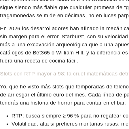
sigue siendo más fiable que cualquier promesa de “gi
tragamonedas se mide en décimas, no en luces par
En 2026 los desarrolladores han afinado la mecánica 
sin margen para el error. Starburst, con su velocid
más a una excavación arqueológica que a una apues
catálogos de Bet365 o William Hill, y la diferencia e
fuera una receta de cocina fácil.
Slots con RTP mayor a 98: la cruel matemáticas detr
Yo, que he visto más slots que temporadas de telenov
de arriesgar el último euro del mes. Cada línea de p
tendrás una historia de horror para contar en el bar.
RTP: busca siempre ≥ 96 % para no regatear co
Volatilidad: alta si prefieres montañas rusas, me