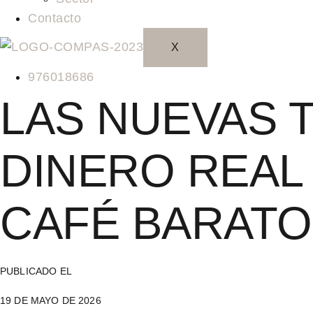
Contacto
X
976018686
LAS NUEVAS 
DINERO REAL
CAFÉ BARATO
PUBLICADO EL
19 DE MAYO DE 2026