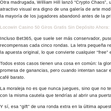
Otra madrugada, William Hill lanzó “Crypto Chaos”,
atractivo visual era digno de una galería de arte mo
la mayoría de los jugadores abandonó antes de la pri
Locowin Casino 50 Giros Gratis Sin Depósito Ahora:
Incluso Bet365, que suele ser más conservador, pus
recompensas cada cinco rondas. La letra pequeña rev
la apuesta original, lo que convierte cualquier “free”
Todos estos casos tienen una cosa en común: la glor
promesa de ganancias, pero cuando intentan sacar e
café barato.
La moraleja no es que nunca juegues, sino que no te
con la misma cautela que tendrías al abrir una puerta
Y sí, esa “gift” de una ronda extra en la última apues