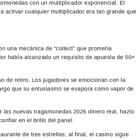
tomonedas con un multiplicador exponencial. El
a activar cualquier multiplicador era tan grande que
on una mecánica de “collect” que prometía
dor había alcanzado un requisito de apuesta de 50×
so de retiro. Los jugadores se emocionan con la
 largo que su entusiasmo se evapora como vapor de
ar las nuevas tragamonedas 2026 dinero real, hazlo
nfiar en el brillo del panel.
urante de tres estrellas; al final, el casino sigue