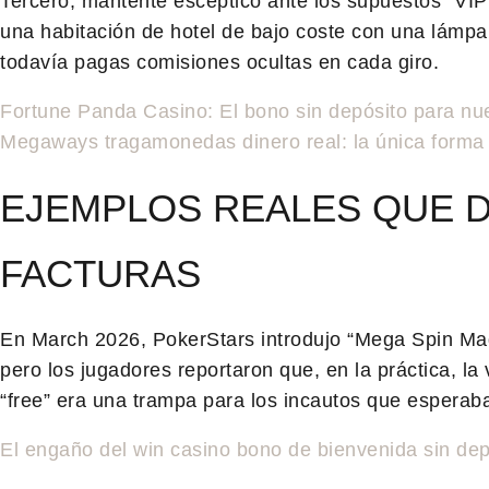
Tercero, mantente escéptico ante los supuestos “VIP
una habitación de hotel de bajo coste con una lámpar
todavía pagas comisiones ocultas en cada giro.
Fortune Panda Casino: El bono sin depósito para nu
Megaways tragamonedas dinero real: la única forma de
EJEMPLOS REALES QUE D
FACTURAS
En March 2026, PokerStars introdujo “Mega Spin Mad
pero los jugadores reportaron que, en la práctica, la
“free” era una trampa para los incautos que espera
El engaño del win casino bono de bienvenida sin d