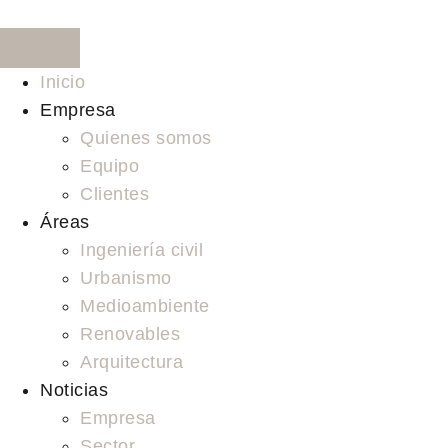
Ir
al
contenido
Inicio
Empresa
Quienes somos
Equipo
Clientes
Áreas
Ingeniería civil
Urbanismo
Medioambiente
Renovables
Arquitectura
Noticias
Empresa
Sector