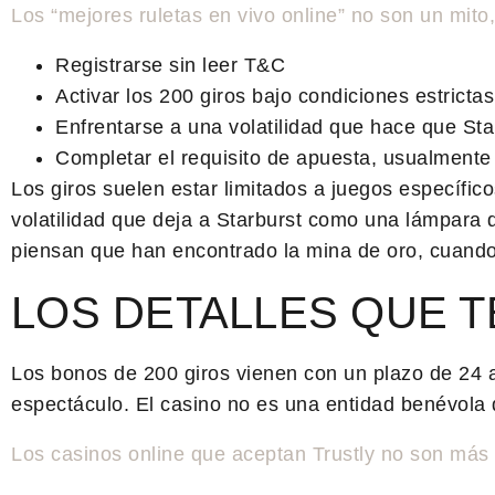
Los “mejores ruletas en vivo online” no son un mito,
Registrarse sin leer T&C
Activar los 200 giros bajo condiciones estrictas
Enfrentarse a una volatilidad que hace que St
Completar el requisito de apuesta, usualment
Los giros suelen estar limitados a juegos específic
volatilidad que deja a Starburst como una lámpara
piensan que han encontrado la mina de oro, cuando
LOS DETALLES QUE 
Los bonos de 200 giros vienen con un plazo de 24 a 4
espectáculo. El casino no es una entidad benévola
Los casinos online que aceptan Trustly no son más