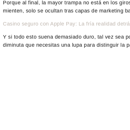
Porque al final, la mayor trampa no está en los gir
mienten, solo se ocultan tras capas de marketing ba
Casino seguro con Apple Pay: La fría realidad detrás 
Y si todo esto suena demasiado duro, tal vez sea po
diminuta que necesitas una lupa para distinguir la pa