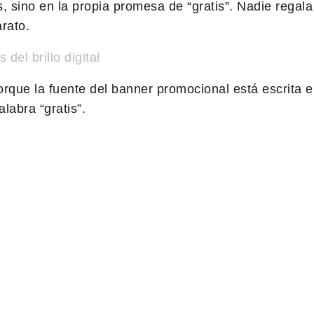
os, sino en la propia promesa de “gratis”. Nadie rega
rato.
del brillo digital
rque la fuente del banner promocional está escrita e
labra “gratis”.