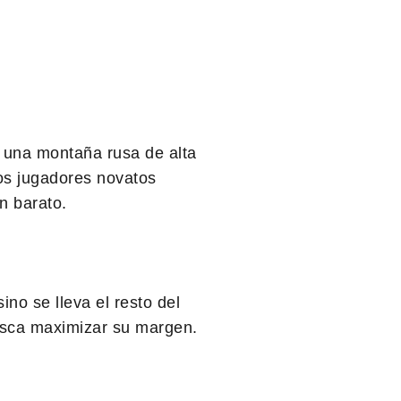
a una montaña rusa de alta
os jugadores novatos
n barato.
ino se lleva el resto del
usca maximizar su margen.