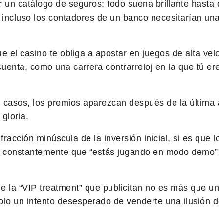
un catálogo de seguros: todo suena brillante hasta 
incluso los contadores de un banco necesitarían una
ue el casino te obliga a apostar en juegos de alta vel
ta, como una carrera contrarreloj en la que tú eres 
s casos, los premios aparezcan después de la última 
 gloria.
fracción minúscula de la inversión inicial, si es que 
da constantemente que “estás jugando en modo demo”, 
ue la “VIP treatment” que publicitan no es más que u
olo un intento desesperado de venderte una ilusión d