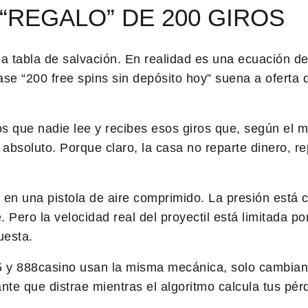
“REGALO” DE 200 GIROS
a tabla de salvación. En realidad es una ecuación de
rase “200 free spins sin depósito hoy” suena a oferta 
s que nadie lee y recibes esos giros que, según el ma
 absoluto. Porque claro, la casa no reparte dinero, r
en una pistola de aire comprimido. La presión está c
Pero la velocidad real del proyectil está limitada po
uesta.
 y 888casino usan la misma mecánica, solo cambian 
ante que distrae mientras el algoritmo calcula tus pér