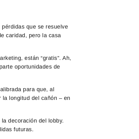
 pérdidas que se resuelve
de caridad, pero la casa
rketing, están “gratis”. Ah,
eparte oportunidades de
alibrada para que, al
r la longitud del cañón – en
la decoración del lobby.
didas futuras.