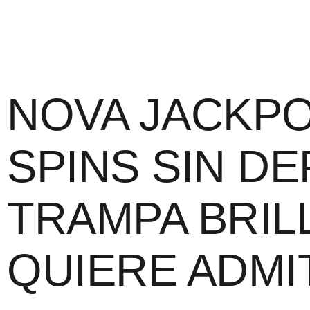
NOVA JACKPO
SPINS SIN DE
TRAMPA BRIL
QUIERE ADMI