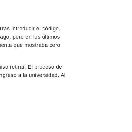
ras introducir el código,
ago, pero en los últimos
cuenta que mostraba cero
o retirar. El proceso de
greso a la universidad. Al