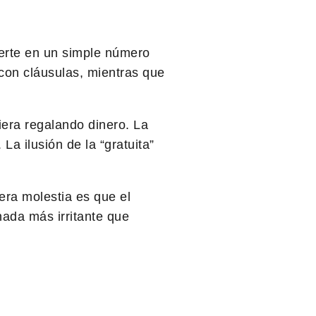
ierte en un simple número
 con cláusulas, mientras que
iera regalando dinero. La
a ilusión de la “gratuita”
era molestia es que el
nada más irritante que