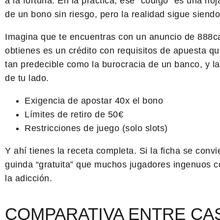
a la fortuna. En la práctica, ese “código” es una ho
de un bono sin riesgo, pero la realidad sigue siend
Imagina que te encuentras con un anuncio de 888casi
obtienes es un crédito con requisitos de apuesta qu
tan predecible como la burocracia de un banco, y l
de tu lado.
Exigencia de apostar 40x el bono
Límites de retiro de 50€
Restricciones de juego (solo slots)
Y ahí tienes la receta completa. Si la ficha se conv
guinda “gratuita” que muchos jugadores ingenuos c
la adicción.
COMPARATIVA ENTRE CAS