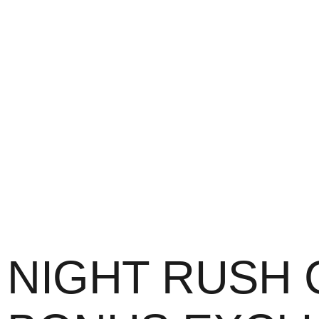
NIGHT RUSH 