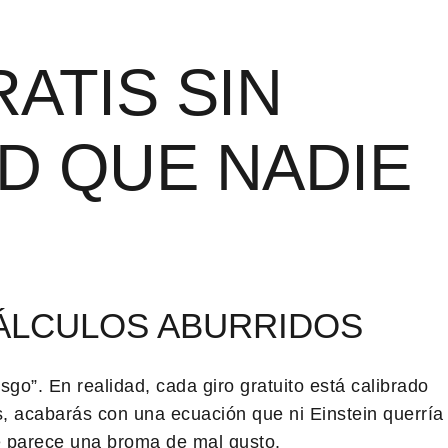
ATIS SIN
AD QUE NADIE
CÁLCULOS ABURRIDOS
go”. En realidad, cada giro gratuito está calibrado
os, acabarás con una ecuación que ni Einstein querría
ue parece una broma de mal gusto.