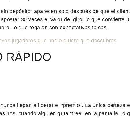
 sin depósito” aparecen solo después de que el clien
e apostar 30 veces el valor del giro, lo que conviert
ero; lo que regalan son expectativas falsas.
evos jugadores que nadie quiere que descubras
O RÁPIDO
 nunca llegan a liberar el “premio”. La única certeza
asinos, cuando alguien grita “free” en la pantalla, l