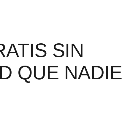
ATIS SIN
AD QUE NADIE