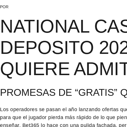
POR
NATIONAL CAS
DEPOSITO 202
QUIERE ADMI
PROMESAS DE “GRATIS” 
Los operadores se pasan el año lanzando ofertas que s
para que el jugador pierda más rápido de lo que piens
enseñar. Bet365 lo hace con una pulida fachada, pero