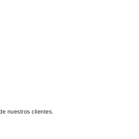
de nuestros clientes.