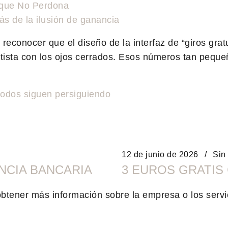
 que No Perdona
ás de la ilusión de ganancia
 reconocer que el diseño de la interfaz de “giros grat
entista con los ojos cerrados. Esos números tan pequ
todos siguen persiguiendo
12 de junio de 2026
Sin
NCIA BANCARIA
3 EUROS GRATIS
btener más información sobre la empresa o los servi