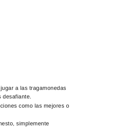
 jugar a las tragamonedas
 desafiante.
pciones como las mejores o
nesto, simplemente