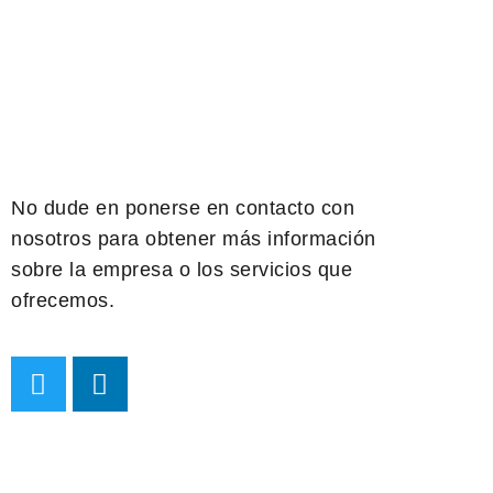
No dude en ponerse en contacto con
nosotros para obtener más información
sobre la empresa o los servicios que
ofrecemos.