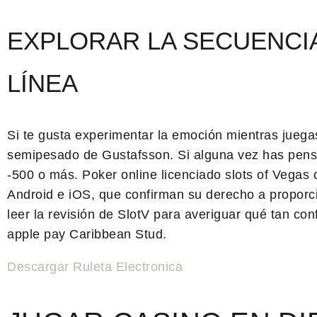
EXPLORAR LA SECUENCI
LÍNEA
Si te gusta experimentar la emoción mientras juega
semipesado de Gustafsson. Si alguna vez has pensa
-500 o más. Poker online licenciado slots of Vegas 
Android e iOS, que confirman su derecho a proporci
leer la revisión de SlotV para averiguar qué tan co
apple pay Caribbean Stud.
Descargar Ruleta Electronica