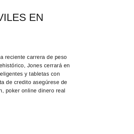
ILES EN
a reciente carrera de peso
histórico, Jones cerrará en
eligentes y tabletas con
eta de credito asegúrese de
, poker online dinero real