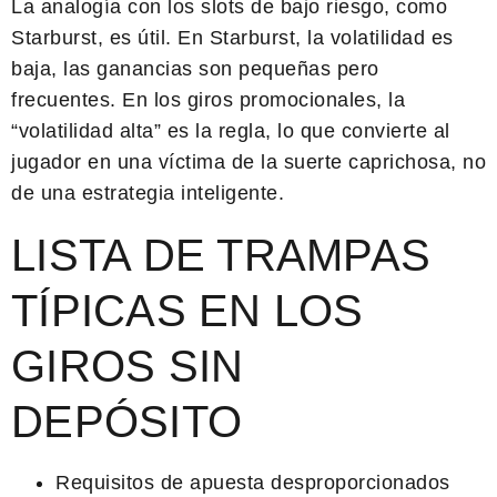
La analogía con los slots de bajo riesgo, como
Starburst, es útil. En Starburst, la volatilidad es
baja, las ganancias son pequeñas pero
frecuentes. En los giros promocionales, la
“volatilidad alta” es la regla, lo que convierte al
jugador en una víctima de la suerte caprichosa, no
de una estrategia inteligente.
LISTA DE TRAMPAS
TÍPICAS EN LOS
GIROS SIN
DEPÓSITO
Requisitos de apuesta desproporcionados