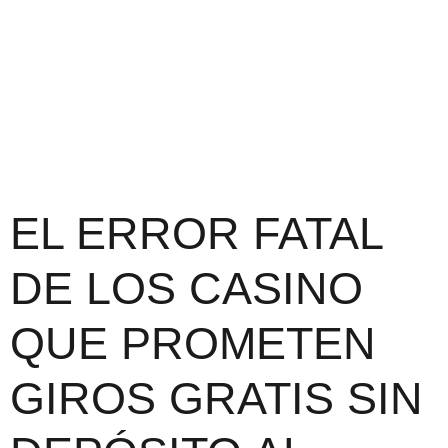
EL ERROR FATAL
DE LOS CASINO
QUE PROMETEN
GIROS GRATIS SIN