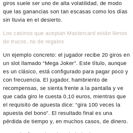
giros suele ser uno de alta volatilidad, de modo
que las ganancias son tan escasas como los días
sin lluvia en el desierto.
Los casinos que aceptan Mastercard están llenos
de trucos, no de regalos
Un ejemplo concreto: el jugador recibe 20 giros en
un slot llamado “Mega Joker”. Este título, aunque
es un clásico, está configurado para pagar poco y
con frecuencia. El jugador, hambriento de
recompensas, se sienta frente a la pantalla y ve
que cada giro le cuesta 0,10 euros, mientras que
el requisito de apuesta dice: “gira 100 veces la
apuesta del bono”. El resultado final es una
pérdida de tiempo y, en muchos casos, de dinero.