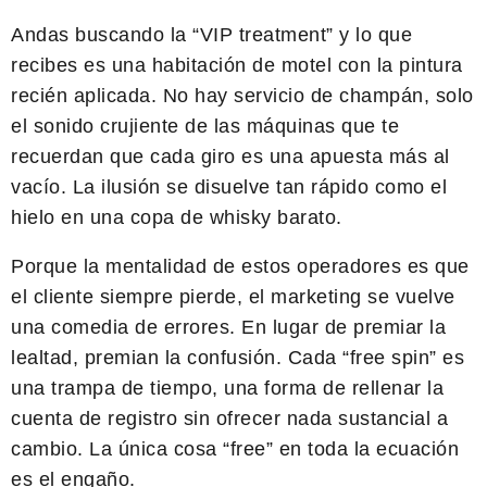
Andas buscando la “VIP treatment” y lo que
recibes es una habitación de motel con la pintura
recién aplicada. No hay servicio de champán, solo
el sonido crujiente de las máquinas que te
recuerdan que cada giro es una apuesta más al
vacío. La ilusión se disuelve tan rápido como el
hielo en una copa de whisky barato.
Porque la mentalidad de estos operadores es que
el cliente siempre pierde, el marketing se vuelve
una comedia de errores. En lugar de premiar la
lealtad, premian la confusión. Cada “free spin” es
una trampa de tiempo, una forma de rellenar la
cuenta de registro sin ofrecer nada sustancial a
cambio. La única cosa “free” en toda la ecuación
es el engaño.