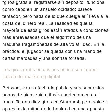
“giros gratis al registrarse sin depósito” funciona
como cebo en un anzuelo oxidado: parece
tentador, pero nada de lo que cuelga allí lleva a la
costa del dinero real. La realidad es que la
mayoría de esos giros están atados a condiciones
más enrevesadas que el algoritmo de una
máquina tragamonedas de alta volatilidad. En la
práctica, el jugador se queda con una mano de
cartas marcadas y una sonrisa forzada.
Los giros gratis en casinos online son la peor
ilusión del marketing digital
Betsson, con su fachada pulida y sus supuestos
bonos de bienvenida, ilustra perfectamente el
truco. Te dan diez giros en Starburst, pero solo si
apuestas la mitad de tu bankroll en una apuesta