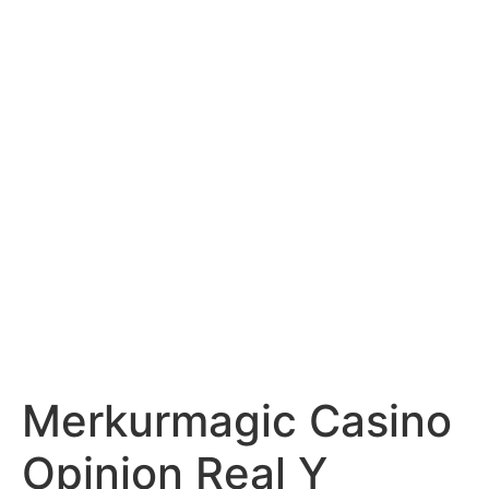
Merkurmagic Casino
Opinion Real Y